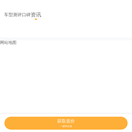
资讯
车型
测评
口碑
网站地图
获取底价
一键询全城