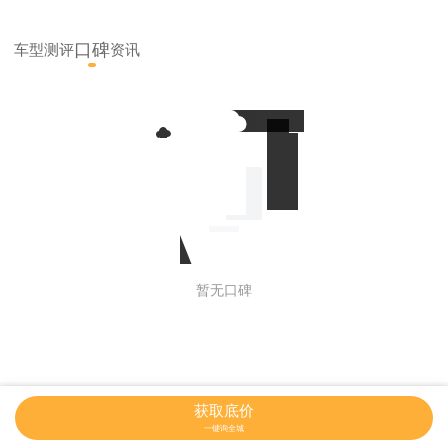
口碑
车型
测评
资讯
暂无口碑
网站地图
获取底价
一键询全城