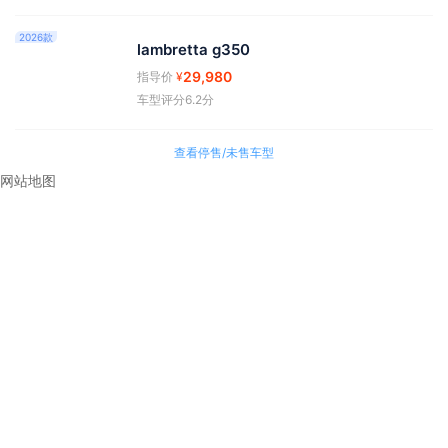
2026款
lambretta g350
29,980
指导价
¥
车型评分6.2分
查看停售/未售车型
网站地图