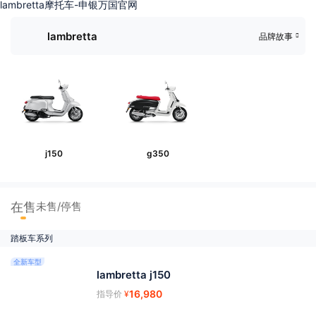
lambretta摩托车-申银万国官网
lambretta
品牌故事
j150
g350
在售
未售/停售
踏板车系列
全新车型
lambretta j150
16,980
指导价
¥