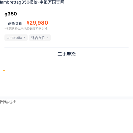
lambrettag350报价-申银万国官网
g350
29,980
¥
厂商指导价：
*实际售价以当地经销商价格为准
lambretta
适合女性
二手摩托
网站地图