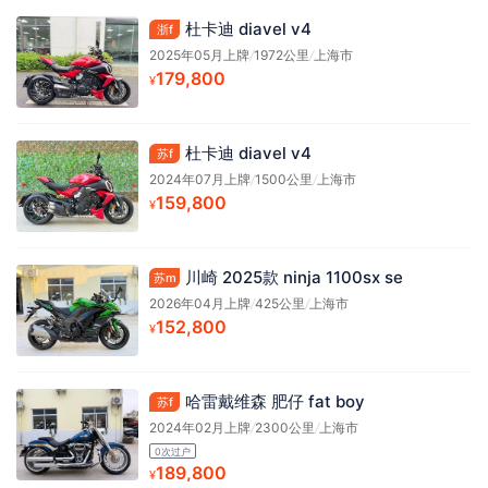
杜卡迪 diavel v4
浙f
2025年05月上牌
/
1972公里
/
上海市
179,800
¥
杜卡迪 diavel v4
苏f
2024年07月上牌
/
1500公里
/
上海市
159,800
¥
川崎 2025款 ninja 1100sx se
苏m
2026年04月上牌
/
425公里
/
上海市
152,800
¥
哈雷戴维森 肥仔 fat boy
苏f
2024年02月上牌
/
2300公里
/
上海市
0次过户
189,800
¥