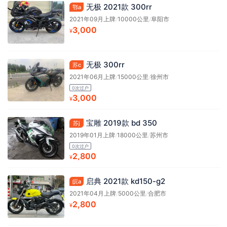
无极 2021款 300rr
鄂a
2021年09月上牌
/
10000公里
/
阜阳市
3,000
¥
无极 300rr
苏c
2021年06月上牌
/
15000公里
/
徐州市
0次过户
3,000
¥
宝雕 2019款 bd 350
苏j
2019年01月上牌
/
18000公里
/
苏州市
0次过户
2,800
¥
启典 2021款 kd150-g2
皖a
2021年04月上牌
/
5000公里
/
合肥市
2,800
¥