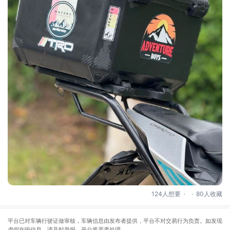
.
.
124人想要
80人收藏
平台已对车辆行驶证做审核，车辆信息由发布者提供，平台不对交易行为负责。如发现
虚假诈骗信息，请及时举报，平台将严肃处理。