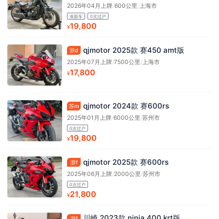
2026年04月上牌
/
600公里
/
上海市
准新车
0次过户
19,800
¥
qjmotor 2025款 赛450 amt版
浙d
2025年07月上牌
/
7500公里
/
上海市
17,800
¥
qjmotor 2024款 赛600rs
苏m
2025年01月上牌
/
6000公里
/
苏州市
0次过户
19,800
¥
qjmotor 2025款 赛600rs
浙f
2025年06月上牌
/
2000公里
/
苏州市
0次过户
21,800
¥
川崎 2023款 ninja 400 krt版
浙f