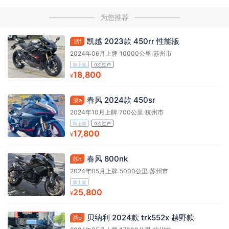
为您推荐
凯越 2023款 450rr 性能版
浙f
2024年06月上牌
/
10000公里
/
苏州市
新上架
0次过户
18,800
¥
春风 2024款 450sr
浙a
2024年10月上牌
/
700公里
/
杭州市
新上架
0次过户
17,800
¥
春风 800nk
苏h
2024年05月上牌
/
5000公里
/
苏州市
新上架
25,800
¥
贝纳利 2024款 trk552x 越野款
浙b