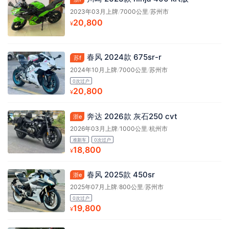
2023年03月上牌
/
7000公里
/
苏州市
20,800
¥
春风 2024款 675sr-r
苏f
2024年10月上牌
/
7000公里
/
苏州市
0次过户
20,800
¥
奔达 2026款 灰石250 cvt
浙e
2026年03月上牌
/
1000公里
/
杭州市
准新车
0次过户
18,800
¥
春风 2025款 450sr
浙e
2025年07月上牌
/
800公里
/
苏州市
0次过户
19,800
¥