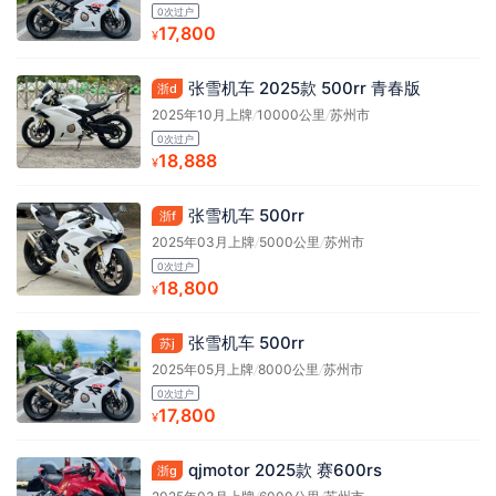
0次过户
17,800
¥
张雪机车 2025款 500rr 青春版
浙d
2025年10月上牌
/
10000公里
/
苏州市
0次过户
18,888
¥
张雪机车 500rr
浙f
2025年03月上牌
/
5000公里
/
苏州市
0次过户
18,800
¥
张雪机车 500rr
苏j
2025年05月上牌
/
8000公里
/
苏州市
0次过户
17,800
¥
qjmotor 2025款 赛600rs
浙g