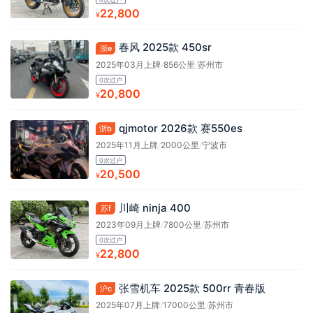
22,800
¥
春风 2025款 450sr
浙e
2025年03月上牌
/
856公里
/
苏州市
0次过户
20,800
¥
qjmotor 2026款 赛550es
浙b
2025年11月上牌
/
2000公里
/
宁波市
0次过户
20,500
¥
川崎 ninja 400
苏f
2023年09月上牌
/
7800公里
/
苏州市
0次过户
22,800
¥
张雪机车 2025款 500rr 青春版
沪c
2025年07月上牌
/
17000公里
/
苏州市