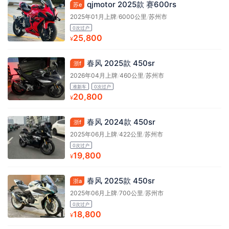
qjmotor 2025款 赛600rs
苏e
2025年01月上牌
/
6000公里
/
苏州市
0次过户
25,800
¥
春风 2025款 450sr
浙f
2026年04月上牌
/
460公里
/
苏州市
准新车
0次过户
20,800
¥
春风 2024款 450sr
浙f
2025年06月上牌
/
422公里
/
苏州市
0次过户
19,800
¥
春风 2025款 450sr
浙a
2025年06月上牌
/
700公里
/
苏州市
0次过户
18,800
¥