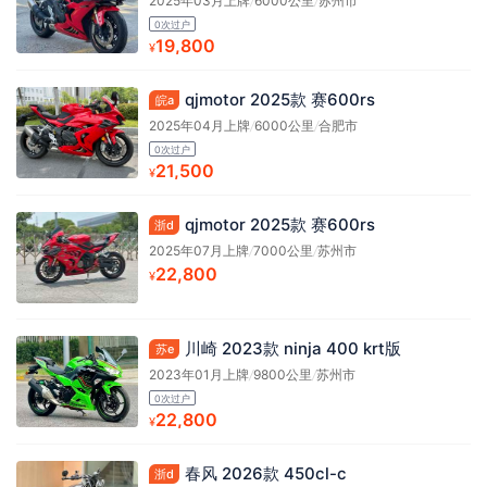
2025年03月上牌
/
6000公里
/
苏州市
0次过户
19,800
¥
qjmotor 2025款 赛600rs
皖a
2025年04月上牌
/
6000公里
/
合肥市
0次过户
21,500
¥
qjmotor 2025款 赛600rs
浙d
2025年07月上牌
/
7000公里
/
苏州市
22,800
¥
川崎 2023款 ninja 400 krt版
苏e
2023年01月上牌
/
9800公里
/
苏州市
0次过户
22,800
¥
春风 2026款 450cl-c
浙d