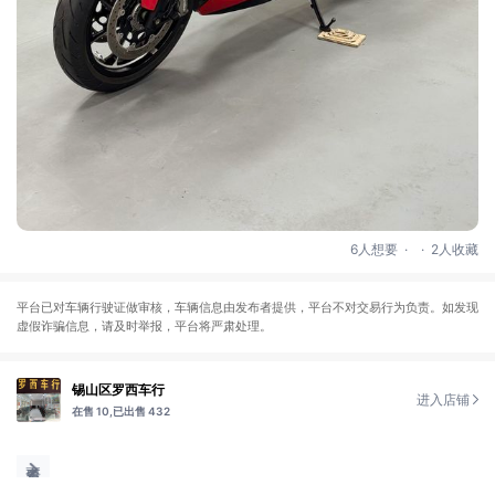
.
.
6人想要
2人收藏
平台已对车辆行驶证做审核，车辆信息由发布者提供，平台不对交易行为负责。如发现
虚假诈骗信息，请及时举报，平台将严肃处理。
锡山区罗西车行
进入店铺
在售 10,
已出售 432