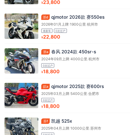
23,800
¥
qjmotor 2026款 赛550es
浙d
2026年01月上牌
/
1900公里
/
杭州市
准新车
0次过户
22,800
¥
春风 2024款 450sr-s
浙a
2024年09月上牌
/
4000公里
/
杭州市
0次过户
18,800
¥
qjmotor 2025款 赛600rs
皖a
2025年03月上牌
/
5400公里
/
合肥市
0次过户
18,800
¥
凯越 525x
苏f
2025年04月上牌
/
10000公里
/
苏州市
0次过户