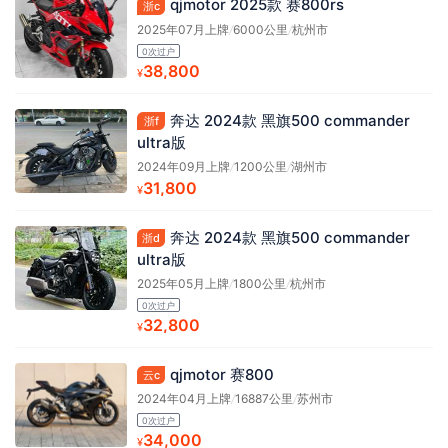
qjmotor 2025款 赛800rs
浙c
2025年07月上牌
/
6000公里
/
杭州市
0次过户
38,800
¥
奔达 2024款 黑旗500 commander
浙f
ultra版
2024年09月上牌
/
1200公里
/
湖州市
31,800
¥
奔达 2024款 黑旗500 commander
浙d
ultra版
2025年05月上牌
/
1800公里
/
杭州市
0次过户
32,800
¥
qjmotor 赛800
云c
2024年04月上牌
/
16887公里
/
苏州市
0次过户
34,000
¥