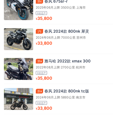
春风 675sr-r
浙c
2025年06月上牌
/
3500公里
/
上海市
0次过户
35,800
¥
春风 2024款 800nk 犀灵
沪j
2024年06月上牌
/
7000公里
/
苏州市
33,800
¥
雅马哈 2022款 xmax 300
浙a
2022年08月上牌
/
2700公里
/
杭州市
0次过户
35,800
¥
春风 2024款 800nk tc版
苏a
2024年06月上牌
/
5893公里
/
南京市
0次过户
33,800
¥