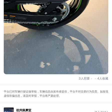
.
.
3人想要
4人收藏
平台已对车辆行驶证做审核，车辆信息由发布者提供，平台不对交易行为负责。如发现
虚假诈骗信息，请及时举报，平台将严肃处理。
杭州疯摩堂