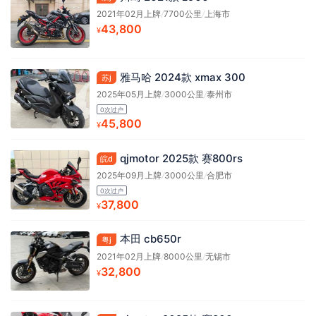
2021年02月上牌
/
7700公里
/
上海市
43,800
¥
雅马哈 2024款 xmax 300
苏j
2025年05月上牌
/
3000公里
/
泰州市
0次过户
45,800
¥
qjmotor 2025款 赛800rs
皖d
2025年09月上牌
/
3000公里
/
合肥市
0次过户
37,800
¥
本田 cb650r
粤j
2021年02月上牌
/
8000公里
/
无锡市
32,800
¥