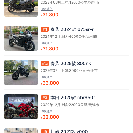
2023年08月上牌
/
12600公里
/
徐州市
0次过户
31,800
¥
春风 2024款 675sr-r
苏l
2024年12月上牌
/
4000公里
/
泰州市
0次过户
31,800
¥
春风 2025款 800nk
皖a
2025年07月上牌
/
3000公里
/
合肥市
0次过户
33,800
¥
本田 2020款 cbr650r
苏f
2020年12月上牌
/
22000公里
/
无锡市
0次过户
32,800
¥
川崎 2021款 z900
浙j