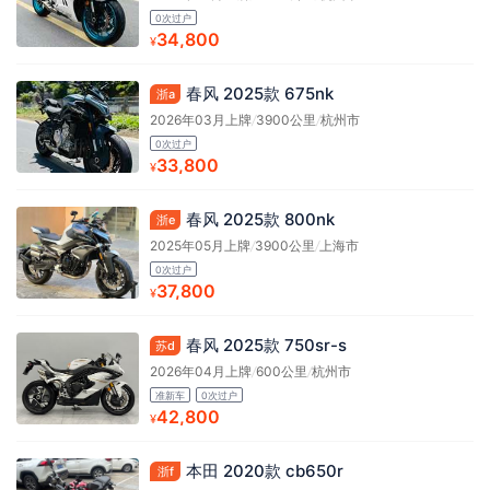
0次过户
34,800
¥
春风 2025款 675nk
浙a
2026年03月上牌
/
3900公里
/
杭州市
0次过户
33,800
¥
春风 2025款 800nk
浙e
2025年05月上牌
/
3900公里
/
上海市
0次过户
37,800
¥
春风 2025款 750sr-s
苏d
2026年04月上牌
/
600公里
/
杭州市
准新车
0次过户
42,800
¥
本田 2020款 cb650r
浙f