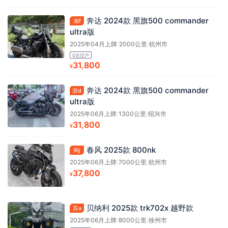
奔达 2024款 黑旗500 commander
湘f
ultra版
2025年04月上牌
/
2000公里
/
杭州市
0次过户
31,800
¥
奔达 2024款 黑旗500 commander
浙d
ultra版
2025年06月上牌
/
1300公里
/
绍兴市
31,800
¥
春风 2025款 800nk
闽j
2025年06月上牌
/
7000公里
/
杭州市
37,800
¥
贝纳利 2025款 trk702x 越野款
苏a
2025年06月上牌
/
8000公里
/
徐州市