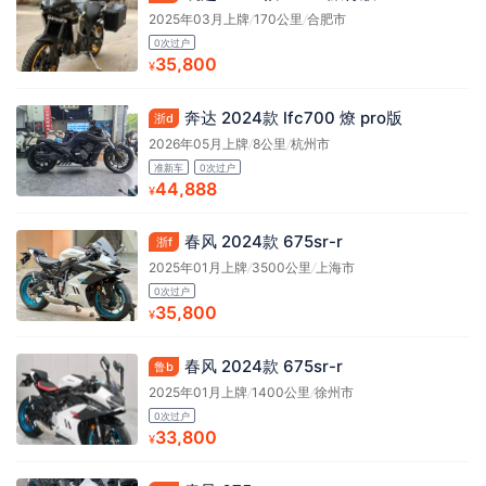
2025年03月上牌
/
170公里
/
合肥市
0次过户
35,800
¥
奔达 2024款 lfc700 燎 pro版
浙d
2026年05月上牌
/
8公里
/
杭州市
准新车
0次过户
44,888
¥
春风 2024款 675sr-r
浙f
2025年01月上牌
/
3500公里
/
上海市
0次过户
35,800
¥
春风 2024款 675sr-r
鲁b
2025年01月上牌
/
1400公里
/
徐州市
0次过户
33,800
¥