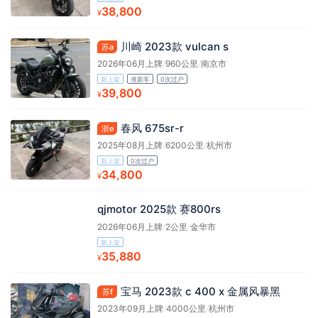
38,800
¥
川崎 2023款 vulcan s
苏a
2026年06月上牌
/
960公里
/
南京市
新上架
准新车
0次过户
39,800
¥
春风 675sr-r
浙e
2025年08月上牌
/
6200公里
/
杭州市
新上架
0次过户
34,800
¥
qjmotor 2025款 赛800rs
2026年06月上牌
/
2公里
/
金华市
新上架
35,880
¥
宝马 2023款 c 400 x 金属风暴黑
苏f
2023年09月上牌
/
4000公里
/
杭州市