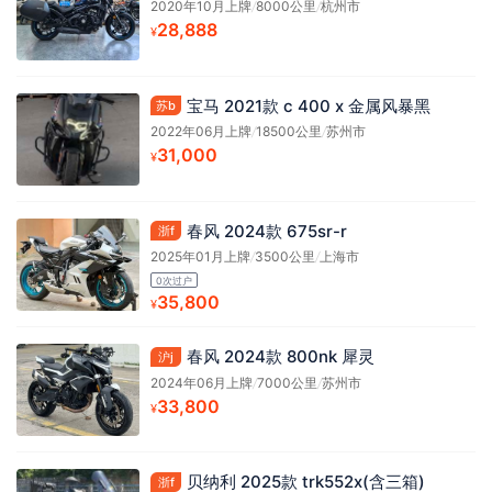
2020年10月上牌
/
8000公里
/
杭州市
28,888
¥
宝马 2021款 c 400 x 金属风暴黑
苏b
2022年06月上牌
/
18500公里
/
苏州市
31,000
¥
春风 2024款 675sr-r
浙f
2025年01月上牌
/
3500公里
/
上海市
0次过户
35,800
¥
春风 2024款 800nk 犀灵
沪j
2024年06月上牌
/
7000公里
/
苏州市
33,800
¥
贝纳利 2025款 trk552x(含三箱)
浙f