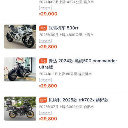
2024年08月上牌
/
4324公里
/
嘉兴市
0次过户
29,000
¥
张雪机车 500rr
闽d
2025年09月上牌
/
4800公里
/
上海市
0次过户
29,800
¥
奔达 2024款 黑旗500 commander
苏g
ultra版
2024年11月上牌
/
80公里
/
连云港市
0次过户
29,800
¥
贝纳利 2025款 trk702x 越野款
皖m
2025年07月上牌
/
3000公里
/
合肥市
0次过户
29,800
¥