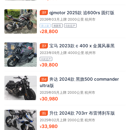
qjmotor 2025款 追600rs 圆灯版
浙f
2026年03月上牌
/
2000公里
/
杭州市
新上架
准新车
0次过户
28,800
¥
宝马 2023款 c 400 x 金属风暴黑
苏f
2023年09月上牌
/
4000公里
/
杭州市
0次过户
39,800
¥
奔达 2024款 黑旗500 commander
浙d
ultra版
2025年05月上牌
/
2000公里
/
杭州市
30,980
¥
升仕 2024款 703rr 布雷博刹车版
浙j
2025年02月上牌
/
2000公里
/
杭州市
33,980
¥