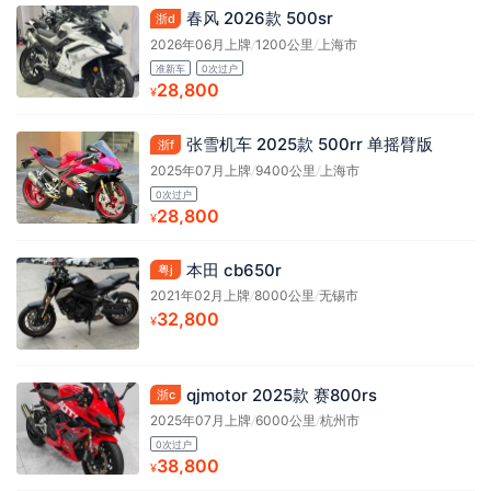
春风 2026款 500sr
浙d
2026年06月上牌
/
1200公里
/
上海市
准新车
0次过户
28,800
¥
张雪机车 2025款 500rr 单摇臂版
浙f
2025年07月上牌
/
9400公里
/
上海市
0次过户
28,800
¥
本田 cb650r
粤j
2021年02月上牌
/
8000公里
/
无锡市
32,800
¥
qjmotor 2025款 赛800rs
浙c
2025年07月上牌
/
6000公里
/
杭州市
0次过户
38,800
¥