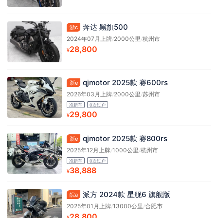
奔达 黑旗500
浙c
2024年07月上牌
/
2000公里
/
杭州市
28,800
¥
qjmotor 2025款 赛600rs
浙e
2026年03月上牌
/
2000公里
/
苏州市
准新车
0次过户
29,800
¥
qjmotor 2025款 赛800rs
浙e
2025年12月上牌
/
1000公里
/
杭州市
准新车
0次过户
38,888
¥
派方 2024款 星舰6 旗舰版
皖a
2025年01月上牌
/
13000公里
/
合肥市
28,800
¥