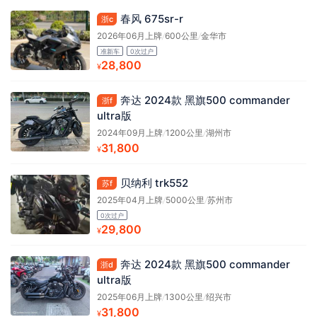
春风 675sr-r
浙c
2026年06月上牌
/
600公里
/
金华市
准新车
0次过户
28,800
¥
奔达 2024款 黑旗500 commander
浙f
ultra版
2024年09月上牌
/
1200公里
/
湖州市
31,800
¥
贝纳利 trk552
苏f
2025年04月上牌
/
5000公里
/
苏州市
0次过户
29,800
¥
奔达 2024款 黑旗500 commander
浙d
ultra版
2025年06月上牌
/
1300公里
/
绍兴市
31,800
¥