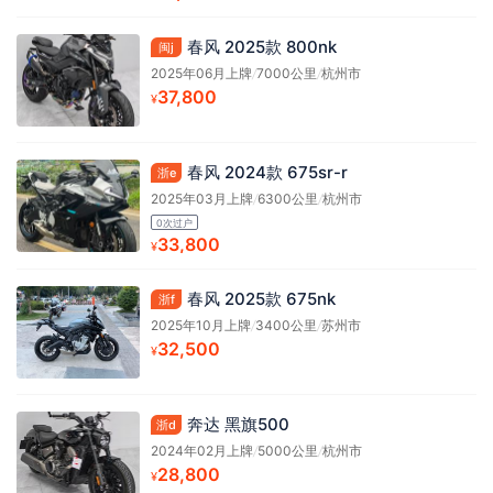
春风 2025款 800nk
闽j
2025年06月上牌
/
7000公里
/
杭州市
37,800
¥
春风 2024款 675sr-r
浙e
2025年03月上牌
/
6300公里
/
杭州市
0次过户
33,800
¥
春风 2025款 675nk
浙f
2025年10月上牌
/
3400公里
/
苏州市
32,500
¥
奔达 黑旗500
浙d
2024年02月上牌
/
5000公里
/
杭州市
28,800
¥