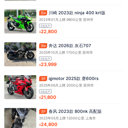
川崎 2023款 ninja 400 krt版
苏e
2023年01月上牌
/
9800公里
/
苏州市
0次过户
22,800
¥
奔达 2026款 灰石707
浙e
2025年10月上牌
/
1700公里
/
苏州市
0次过户
23,999
¥
qjmotor 2025款 赛600rs
浙f
2025年06月上牌
/
2000公里
/
苏州市
0次过户
21,800
¥
春风 2023款 800nk 高配版
苏f
2023年05月上牌
/
12000公里
/
上海市
24,800
¥