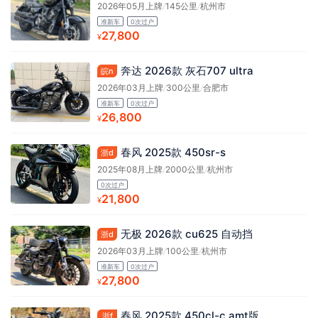
2026年05月上牌
/
145公里
/
杭州市
准新车
0次过户
27,800
¥
奔达 2026款 灰石707 ultra
皖n
2026年03月上牌
/
300公里
/
合肥市
准新车
0次过户
26,800
¥
春风 2025款 450sr-s
浙d
2025年08月上牌
/
2000公里
/
杭州市
0次过户
21,800
¥
无极 2026款 cu625 自动挡
浙d
2026年03月上牌
/
100公里
/
杭州市
准新车
0次过户
27,800
¥
春风 2025款 450cl-c amt版
浙f