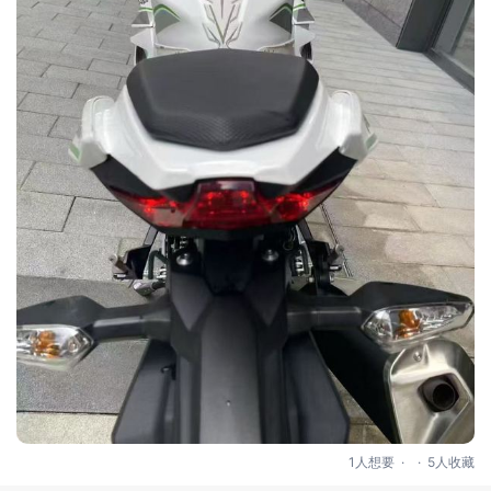
.
.
1人想要
5人收藏