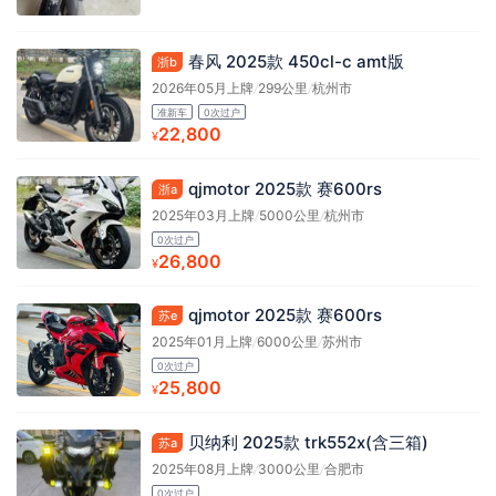
春风 2025款 450cl-c amt版
浙b
2026年05月上牌
/
299公里
/
杭州市
准新车
0次过户
22,800
¥
qjmotor 2025款 赛600rs
浙a
2025年03月上牌
/
5000公里
/
杭州市
0次过户
26,800
¥
qjmotor 2025款 赛600rs
苏e
2025年01月上牌
/
6000公里
/
苏州市
0次过户
25,800
¥
贝纳利 2025款 trk552x(含三箱)
苏a
2025年08月上牌
/
3000公里
/
合肥市
0次过户