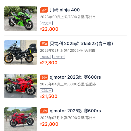
川崎 ninja 400
苏f
2023年09月上牌
/
7800公里
/
苏州市
0次过户
22,800
¥
贝纳利 2025款 trk552x(含三箱)
苏a
2026年02月上牌
/
1200公里
/
合肥市
准新车
0次过户
27,800
¥
qjmotor 2025款 赛600rs
皖a
2025年04月上牌
/
6000公里
/
合肥市
0次过户
21,500
¥
qjmotor 2025款 赛600rs
浙d
2025年07月上牌
/
7000公里
/
苏州市
22,800
¥