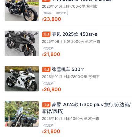
2026年01月上牌
/
700公里
/
杭州市
准新车
0次过户
23,800
¥
春风 2025款 450sr-s
浙d
2025年06月上牌
/
2000公里
/
杭州市
0次过户
21,800
¥
张雪机车 500rr
浙d
2026年01月上牌
/
7800公里
/
苏州市
0次过户
26,800
¥
豪爵 2024款 tr300 plus 旅行版(边箱/
浙g
靠背/风挡)
2025年10月上牌
/
1060公里
/
杭州市
0次过户
21,800
¥