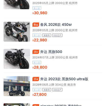
2025年05月上牌
/
2000公里
/
杭州市
新上架
30,980
¥
春风 2026款 450sr
鲁g
2026年05月上牌
/
2000公里
/
杭州市
新上架
准新车
0次过户
22,980
¥
奔达 黑旗500
浙c
2024年07月上牌
/
2000公里
/
杭州市
新上架
28,800
¥
奔达 2023款 黑旗500 ultra版
苏a
2026年06月上牌
/
304公里
/
南京市
新上架
准新车
0次过户
27,800
¥