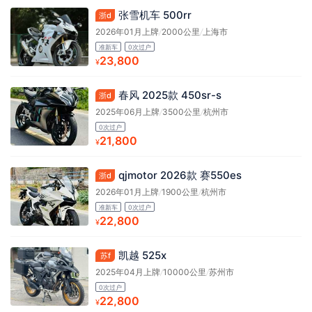
张雪机车 500rr
浙d
2026年01月上牌
/
2000公里
/
上海市
准新车
0次过户
23,800
¥
春风 2025款 450sr-s
浙d
2025年06月上牌
/
3500公里
/
杭州市
0次过户
21,800
¥
qjmotor 2026款 赛550es
浙d
2026年01月上牌
/
1900公里
/
杭州市
准新车
0次过户
22,800
¥
凯越 525x
苏f
2025年04月上牌
/
10000公里
/
苏州市
0次过户
22,800
¥