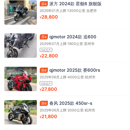
派方 2024款 星舰6 旗舰版
皖a
2025年01月上牌
/
13000公里
/
合肥市
28,800
¥
qjmotor 2024款 追600
苏a
2025年07月上牌
/
1600公里
/
苏州市
0次过户
22,800
¥
qjmotor 2025款 赛600rs
浙d
2025年06月上牌
/
4000公里
/
杭州市
0次过户
27,800
¥
春风 2025款 450sr-s
浙d
2025年06月上牌
/
2000公里
/
杭州市
21,800
¥