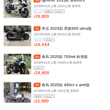
qjmotor 2025款 赛600rs
浙e
2026年03月上牌
/
2000公里
/
苏州市
新上架
准新车
0次过户
29,800
¥
奔达 2023款 黑旗500 ultra版
浙j
2023年08月上牌
/
5000公里
/
苏州市
新上架
0次过户
24,444
¥
春风 2025款 700mt 标准版
陕a
2026年02月上牌
/
13500公里
/
杭州市
0次过户
24,800
¥
春风 2025款 450cl-c amt版
浙f
2026年04月上牌
/
300公里
/
苏州市
准新车
0次过户
22,980
¥