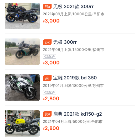
无极 2021款 300rr
鄂a
2021年09月上牌
/
10000公里
/
阜阳市
3,000
¥
无极 300rr
苏c
2021年06月上牌
/
15000公里
/
徐州市
0次过户
3,000
¥
宝雕 2019款 bd 350
苏j
2019年01月上牌
/
18000公里
/
苏州市
0次过户
2,800
¥
启典 2021款 kd150-g2
皖a
2021年04月上牌
/
5000公里
/
合肥市
2,800
¥