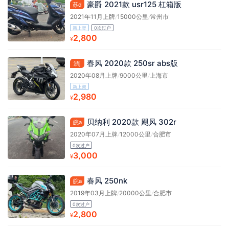
豪爵 2021款 usr125 杠箱版
苏d
2021年11月上牌
/
15000公里
/
常州市
新上架
0次过户
2,800
¥
春风 2020款 250sr abs版
浙j
2020年08月上牌
/
9000公里
/
上海市
新上架
2,980
¥
贝纳利 2020款 飓风 302r
皖a
2020年07月上牌
/
12000公里
/
合肥市
0次过户
3,000
¥
春风 250nk
皖a
2019年03月上牌
/
20000公里
/
合肥市
0次过户
2,800
¥