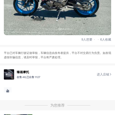
.
.
9人想要
6人收藏
平台已对车辆行驶证做审核，车辆信息由发布者提供，平台不对交易行为负责。如发现
虚假诈骗信息，请及时举报，平台将严肃处理。
臻禧摩托
进入店铺
在售 48,
已出售 1127
为您推荐