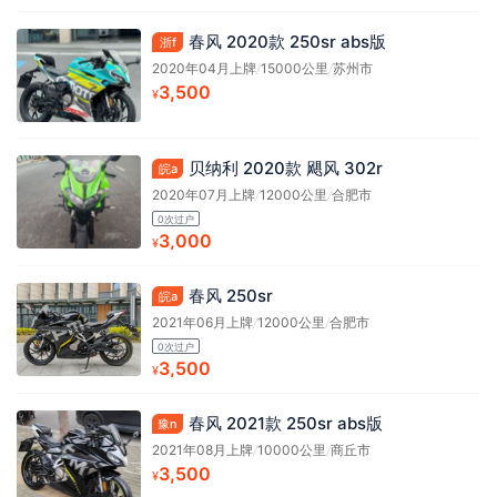
春风 2020款 250sr abs版
浙f
2020年04月上牌
/
15000公里
/
苏州市
3,500
¥
贝纳利 2020款 飓风 302r
皖a
2020年07月上牌
/
12000公里
/
合肥市
0次过户
3,000
¥
春风 250sr
皖a
2021年06月上牌
/
12000公里
/
合肥市
0次过户
3,500
¥
春风 2021款 250sr abs版
豫n
2021年08月上牌
/
10000公里
/
商丘市
3,500
¥