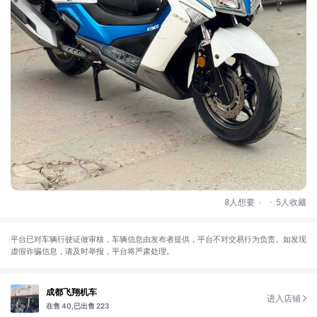
.
.
8人想要
5人收藏
平台已对车辆行驶证做审核，车辆信息由发布者提供，平台不对交易行为负责。如发现
虚假诈骗信息，请及时举报，平台将严肃处理。
成都飞翔机车
进入店铺
在售 40,
已出售 223