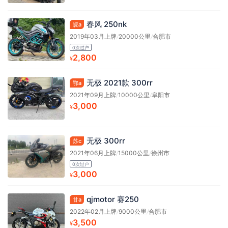
春风 250nk
皖a
2019年03月上牌
/
20000公里
/
合肥市
0次过户
2,800
¥
无极 2021款 300rr
鄂a
2021年09月上牌
/
10000公里
/
阜阳市
3,000
¥
无极 300rr
苏c
2021年06月上牌
/
15000公里
/
徐州市
0次过户
3,000
¥
qjmotor 赛250
甘a
2022年02月上牌
/
9000公里
/
合肥市
3,500
¥