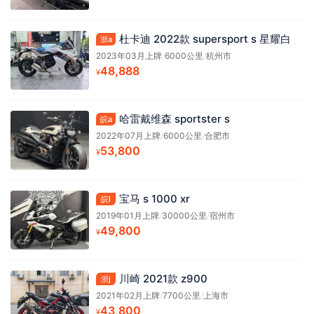
杜卡迪 2022款 supersport s 星耀白
浙a
2023年03月上牌
/
6000公里
/
杭州市
48,888
¥
哈雷戴维森 sportster s
皖a
2022年07月上牌
/
6000公里
/
合肥市
53,800
¥
宝马 s 1000 xr
皖l
2019年01月上牌
/
30000公里
/
宿州市
49,800
¥
川崎 2021款 z900
浙j
2021年02月上牌
/
7700公里
/
上海市
43,800
¥