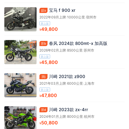
宝马 f 900 xr
皖s
2022年09月上牌
/
10000公里
/
宿州市
新上架
49,800
¥
春风 2024款 800mt-x 加高版
苏b
2026年02月上牌
/
8500公里
/
苏州市
新上架
45,800
¥
川崎 2021款 z900
浙j
2021年03月上牌
/
6000公里
/
上海市
新上架
47,800
¥
川崎 2023款 zx-4rr
浙d
2024年01月上牌
/
8000公里
/
杭州市
50,800
¥