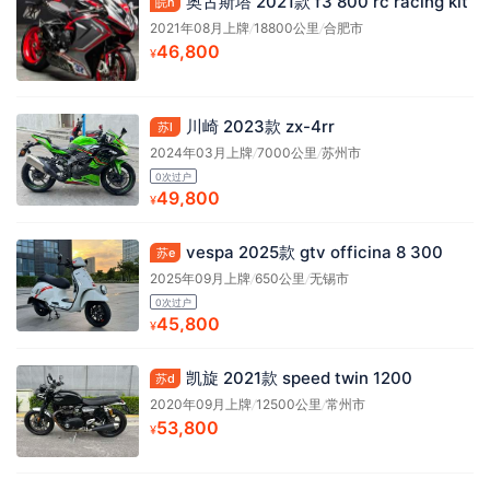
奥古斯塔 2021款 f3 800 rc racing kit
皖n
2021年08月上牌
/
18800公里
/
合肥市
46,800
¥
川崎 2023款 zx-4rr
苏l
2024年03月上牌
/
7000公里
/
苏州市
0次过户
49,800
¥
vespa 2025款 gtv officina 8 300
苏e
2025年09月上牌
/
650公里
/
无锡市
0次过户
45,800
¥
凯旋 2021款 speed twin 1200
苏d
2020年09月上牌
/
12500公里
/
常州市
53,800
¥