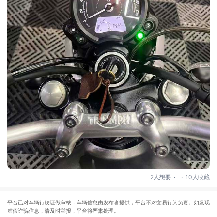
.
.
2人想要
10人收藏
平台已对车辆行驶证做审核，车辆信息由发布者提供，平台不对交易行为负责。如发现
虚假诈骗信息，请及时举报，平台将严肃处理。