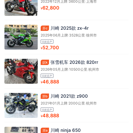
2022年12月上牌
/
3600公里
/
上海市
62,800
¥
川崎 2025款 zx-4r
苏c
2025年06月上牌
/
3528公里
/
徐州市
0次过户
52,700
¥
张雪机车 2026款 820rr
皖k
2026年05月上牌
/
10500公里
/
杭州市
0次过户
46,888
¥
川崎 2021款 z900
浙b
2021年01月上牌
/
2000公里
/
杭州市
0次过户
48,888
¥
川崎 ninja 650
浙a