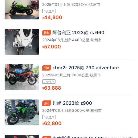
2025年01月上牌
/
6202公里
/
杭州市
0次过户
44,800
¥
阿普利亚 2023款 rs 660
鲁b
2024年08月上牌
/
4400公里
/
常州市
57,000
¥
ktmr2r 2025款 790 adventure
浙d
2025年05月上牌
/
7000公里
/
杭州市
0次过户
63,888
¥
川崎 2023款 z900
浙c
2024年06月上牌
/
3000公里
/
杭州市
0次过户
62,800
¥