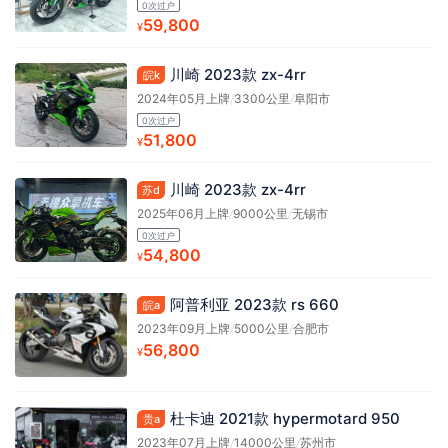
0次过户
59,800
¥
川崎 2023款 zx-4rr
皖k
2024年05月上牌
/
3300公里
/
阜阳市
0次过户
51,800
¥
川崎 2023款 zx-4rr
苏d
2025年06月上牌
/
9000公里
/
无锡市
0次过户
54,800
¥
阿普利亚 2023款 rs 660
皖a
2023年09月上牌
/
5000公里
/
合肥市
56,800
¥
杜卡迪 2021款 hypermotard 950
贵a
2023年07月上牌
/
14000公里
/
苏州市