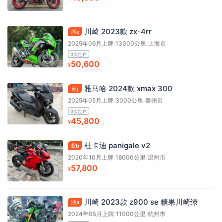
川崎 2023款 zx-4rr
浙e
2025年06月上牌
/
13000公里
/
上海市
0次过户
50,600
¥
雅马哈 2024款 xmax 300
苏j
2025年05月上牌
/
3000公里
/
泰州市
0次过户
45,800
¥
杜卡迪 panigale v2
浙b
2020年10月上牌
/
18000公里
/
温州市
57,800
¥
川崎 2023款 z900 se 糖果川崎绿
浙a
2024年05月上牌
/
11000公里
/
杭州市