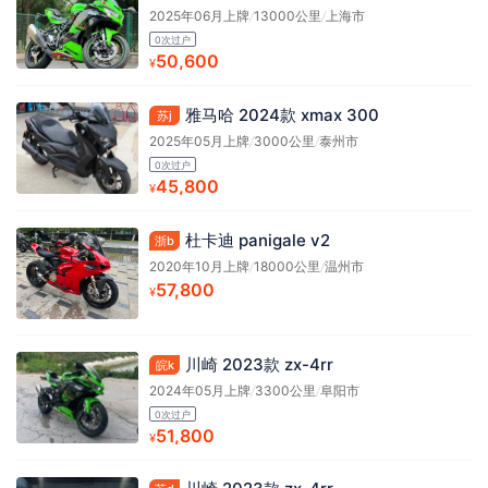
2025年06月上牌
/
13000公里
/
上海市
0次过户
50,600
¥
雅马哈 2024款 xmax 300
苏j
2025年05月上牌
/
3000公里
/
泰州市
0次过户
45,800
¥
杜卡迪 panigale v2
浙b
2020年10月上牌
/
18000公里
/
温州市
57,800
¥
川崎 2023款 zx-4rr
皖k
2024年05月上牌
/
3300公里
/
阜阳市
0次过户
51,800
¥