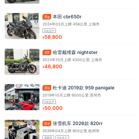
本田 cbr650r
浙g
2024年03月上牌
/
456公里
/
上海市
0次过户
58,800
¥
哈雷戴维森 nightster
浙f
2023年10月上牌
/
4300公里
/
上海市
46,800
¥
杜卡迪 2019款 959 panigale
浙a
2019年10月上牌
/
6000公里
/
苏州市
0次过户
50,000
¥
张雪机车 2026款 820rr
苏d
2026年04月上牌
/
600公里
/
杭州市
准新车
0次过户