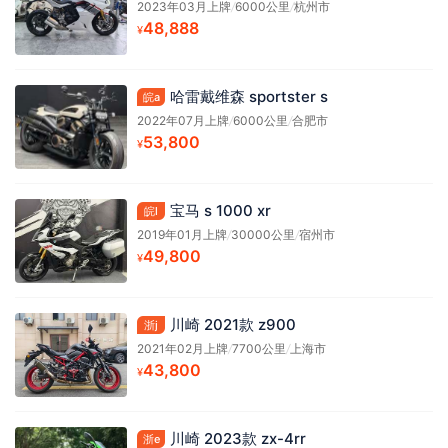
2023年03月上牌
/
6000公里
/
杭州市
48,888
¥
哈雷戴维森 sportster s
皖a
2022年07月上牌
/
6000公里
/
合肥市
53,800
¥
宝马 s 1000 xr
皖l
2019年01月上牌
/
30000公里
/
宿州市
49,800
¥
川崎 2021款 z900
浙j
2021年02月上牌
/
7700公里
/
上海市
43,800
¥
川崎 2023款 zx-4rr
浙e