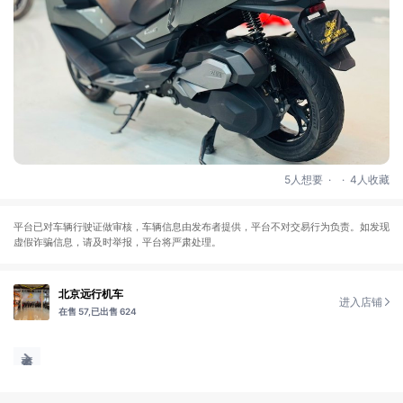
.
.
5人想要
4人收藏
平台已对车辆行驶证做审核，车辆信息由发布者提供，平台不对交易行为负责。如发现
虚假诈骗信息，请及时举报，平台将严肃处理。
北京远行机车
进入店铺
在售 57,
已出售 624