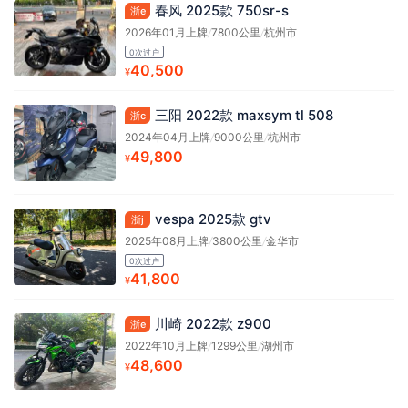
春风 2025款 750sr-s
浙e
2026年01月上牌
/
7800公里
/
杭州市
0次过户
40,500
¥
三阳 2022款 maxsym tl 508
浙c
2024年04月上牌
/
9000公里
/
杭州市
49,800
¥
vespa 2025款 gtv
浙j
2025年08月上牌
/
3800公里
/
金华市
0次过户
41,800
¥
川崎 2022款 z900
浙e
2022年10月上牌
/
1299公里
/
湖州市
48,600
¥