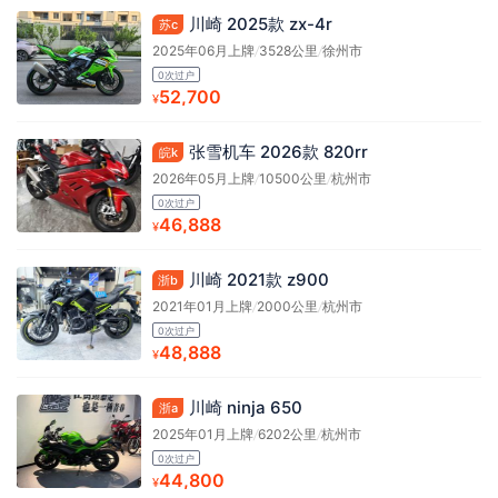
川崎 2025款 zx-4r
苏c
2025年06月上牌
/
3528公里
/
徐州市
0次过户
52,700
¥
张雪机车 2026款 820rr
皖k
2026年05月上牌
/
10500公里
/
杭州市
0次过户
46,888
¥
川崎 2021款 z900
浙b
2021年01月上牌
/
2000公里
/
杭州市
0次过户
48,888
¥
川崎 ninja 650
浙a
2025年01月上牌
/
6202公里
/
杭州市
0次过户
44,800
¥