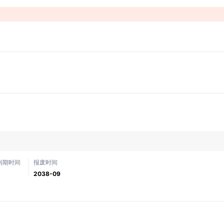
！
到期时间
报废时间
2038-09