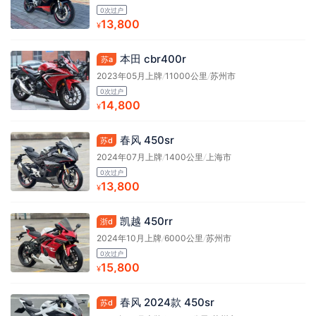
0次过户
13,800
¥
本田 cbr400r
苏a
2023年05月上牌
/
11000公里
/
苏州市
0次过户
14,800
¥
春风 450sr
苏d
2024年07月上牌
/
1400公里
/
上海市
0次过户
13,800
¥
凯越 450rr
浙d
2024年10月上牌
/
6000公里
/
苏州市
0次过户
15,800
¥
春风 2024款 450sr
苏d