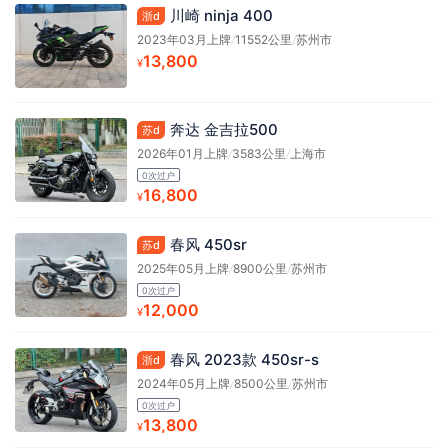
川崎 ninja 400
浙d
2023年03月上牌
/
11552公里
/
苏州市
13,800
¥
奔达 金吉拉500
苏d
2026年01月上牌
/
3583公里
/
上海市
0次过户
16,800
¥
春风 450sr
苏d
2025年05月上牌
/
8900公里
/
苏州市
0次过户
12,000
¥
春风 2023款 450sr-s
浙d
2024年05月上牌
/
8500公里
/
苏州市
0次过户
13,800
¥