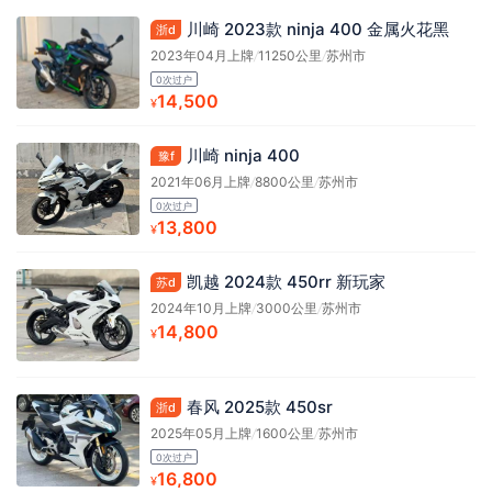
川崎 2023款 ninja 400 金属火花黑
浙d
2023年04月上牌
/
11250公里
/
苏州市
0次过户
14,500
¥
川崎 ninja 400
豫f
2021年06月上牌
/
8800公里
/
苏州市
0次过户
13,800
¥
凯越 2024款 450rr 新玩家
苏d
2024年10月上牌
/
3000公里
/
苏州市
14,800
¥
春风 2025款 450sr
浙d
2025年05月上牌
/
1600公里
/
苏州市
0次过户
16,800
¥