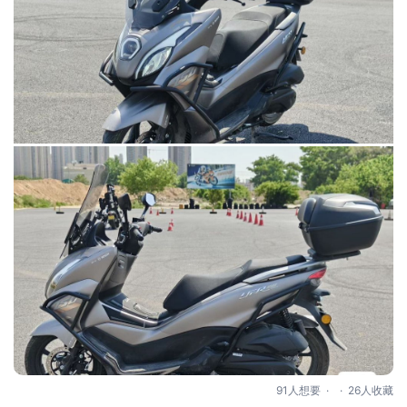
.
.
91人想要
26人收藏