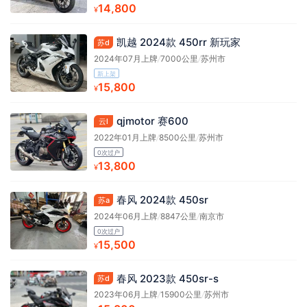
14,800
¥
凯越 2024款 450rr 新玩家
苏d
2024年07月上牌
/
7000公里
/
苏州市
新上架
15,800
¥
qjmotor 赛600
云l
2022年01月上牌
/
8500公里
/
苏州市
0次过户
13,800
¥
春风 2024款 450sr
苏a
2024年06月上牌
/
8847公里
/
南京市
0次过户
15,500
¥
春风 2023款 450sr-s
苏d
2023年06月上牌
/
15900公里
/
苏州市