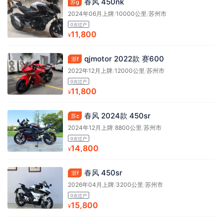
春风 450nk
苏g
2024年06月上牌
/
10000公里
/
苏州市
0次过户
11,800
¥
qjmotor 2022款 赛600
浙f
2022年12月上牌
/
12000公里
/
苏州市
0次过户
11,800
¥
春风 2024款 450sr
苏c
2024年12月上牌
/
8800公里
/
苏州市
0次过户
14,800
¥
春风 450sr
浙f
2026年04月上牌
/
3200公里
/
苏州市
0次过户
15,800
¥