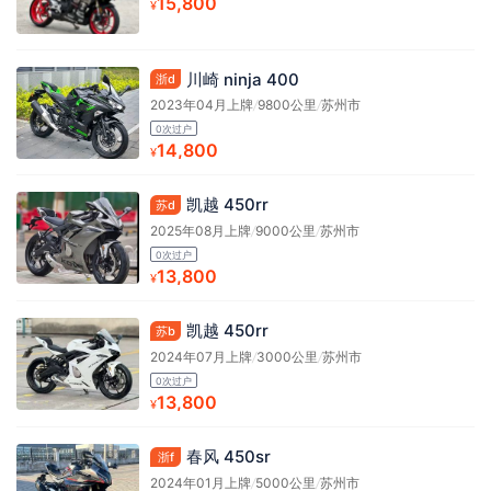
15,800
¥
川崎 ninja 400
浙d
2023年04月上牌
/
9800公里
/
苏州市
0次过户
14,800
¥
凯越 450rr
苏d
2025年08月上牌
/
9000公里
/
苏州市
0次过户
13,800
¥
凯越 450rr
苏b
2024年07月上牌
/
3000公里
/
苏州市
0次过户
13,800
¥
春风 450sr
浙f
2024年01月上牌
/
5000公里
/
苏州市