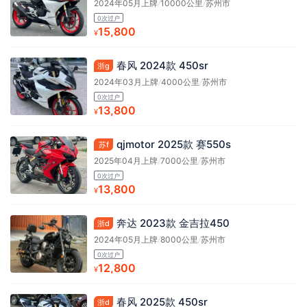
2024年05月上牌
/
10000公里
/
苏州市
0次过户
15,800
¥
春风 2024款 450sr
浙g
2024年03月上牌
/
4000公里
/
苏州市
0次过户
13,800
¥
qjmotor 2025款 赛550s
苏f
2025年04月上牌
/
7000公里
/
苏州市
0次过户
13,800
¥
奔达 2023款 金吉拉450
浙d
2024年05月上牌
/
8000公里
/
苏州市
0次过户
12,800
¥
春风 2025款 450sr
浙d