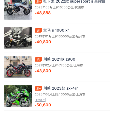
杜卡迪 2022款 supersport s 星耀白
浙a
2023年03月上牌
/
6000公里
/
杭州市
48,888
¥
宝马 s 1000 xr
皖l
2019年01月上牌
/
30000公里
/
宿州市
49,800
¥
川崎 2021款 z900
浙j
2021年02月上牌
/
7700公里
/
上海市
43,800
¥
川崎 2023款 zx-4rr
浙e
2025年06月上牌
/
13000公里
/
上海市
0次过户
50,600
¥