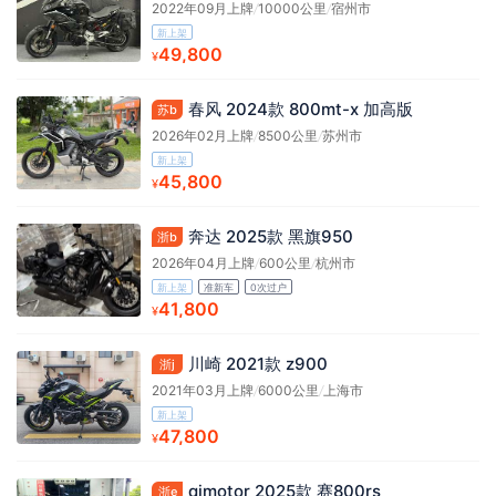
2022年09月上牌
/
10000公里
/
宿州市
新上架
49,800
¥
春风 2024款 800mt-x 加高版
苏b
2026年02月上牌
/
8500公里
/
苏州市
新上架
45,800
¥
奔达 2025款 黑旗950
浙b
2026年04月上牌
/
600公里
/
杭州市
新上架
准新车
0次过户
41,800
¥
川崎 2021款 z900
浙j
2021年03月上牌
/
6000公里
/
上海市
新上架
47,800
¥
qjmotor 2025款 赛800rs
浙e