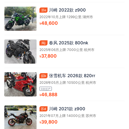
川崎 2022款 z900
浙e
2022年10月上牌
/
1299公里
/
湖州市
48,600
¥
春风 2025款 800nk
闽j
2025年06月上牌
/
7000公里
/
杭州市
37,800
¥
张雪机车 2026款 820rr
皖k
2026年05月上牌
/
10500公里
/
杭州市
0次过户
46,888
¥
川崎 2021款 z900
苏d
2021年07月上牌
/
14000公里
/
苏州市
39,800
¥