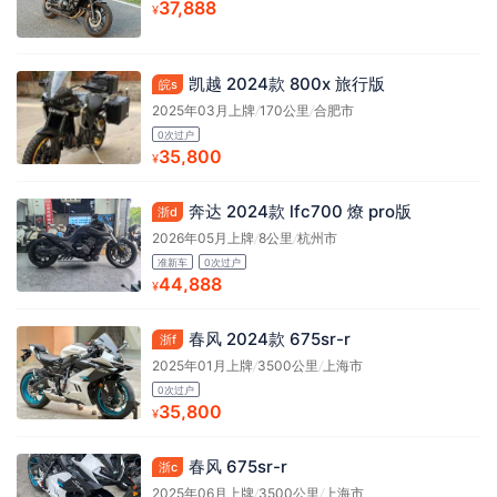
37,888
¥
凯越 2024款 800x 旅行版
皖s
2025年03月上牌
/
170公里
/
合肥市
0次过户
35,800
¥
奔达 2024款 lfc700 燎 pro版
浙d
2026年05月上牌
/
8公里
/
杭州市
准新车
0次过户
44,888
¥
春风 2024款 675sr-r
浙f
2025年01月上牌
/
3500公里
/
上海市
0次过户
35,800
¥
春风 675sr-r
浙c
2025年06月上牌
/
3500公里
/
上海市