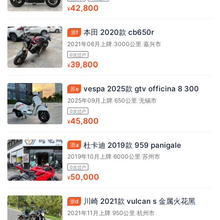
42,800
¥
本田 2020款 cb650r
浙f
2021年06月上牌
/
3000公里
/
嘉兴市
0次过户
39,800
¥
vespa 2025款 gtv officina 8 300
苏e
2025年09月上牌
/
650公里
/
无锡市
0次过户
45,800
¥
杜卡迪 2019款 959 panigale
浙a
2019年10月上牌
/
6000公里
/
苏州市
0次过户
50,000
¥
川崎 2021款 vulcan s 金属火花黑
浙d
2021年11月上牌
/
950公里
/
杭州市