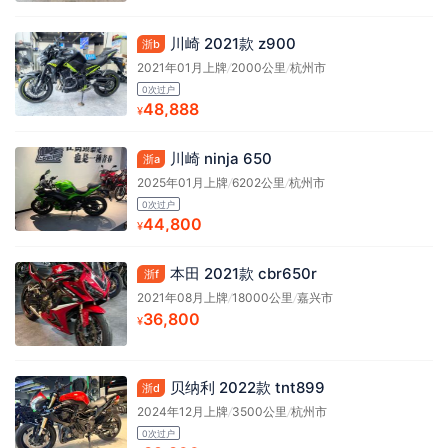
川崎 2021款 z900
浙b
2021年01月上牌
/
2000公里
/
杭州市
0次过户
48,888
¥
川崎 ninja 650
浙a
2025年01月上牌
/
6202公里
/
杭州市
0次过户
44,800
¥
本田 2021款 cbr650r
浙f
2021年08月上牌
/
18000公里
/
嘉兴市
36,800
¥
贝纳利 2022款 tnt899
浙d
2024年12月上牌
/
3500公里
/
杭州市
0次过户