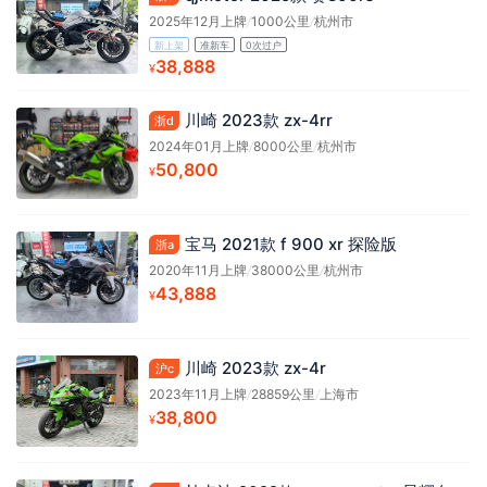
2025年12月上牌
/
1000公里
/
杭州市
新上架
准新车
0次过户
38,888
¥
川崎 2023款 zx-4rr
浙d
2024年01月上牌
/
8000公里
/
杭州市
50,800
¥
宝马 2021款 f 900 xr 探险版
浙a
2020年11月上牌
/
38000公里
/
杭州市
43,888
¥
川崎 2023款 zx-4r
沪c
2023年11月上牌
/
28859公里
/
上海市
38,800
¥