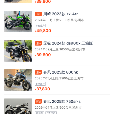
39,800
¥
川崎 2023款 zx-4rr
苏l
2024年03月上牌
/
7000公里
/
苏州市
0次过户
49,800
¥
无极 2024款 ds900x 三箱版
浙a
2024年09月上牌
/
16000公里
/
杭州市
39,800
¥
春风 2025款 800nk
浙e
2025年05月上牌
/
3900公里
/
上海市
0次过户
37,800
¥
春风 2025款 750sr-s
苏d
2026年04月上牌
/
600公里
/
杭州市
准新车
0次过户