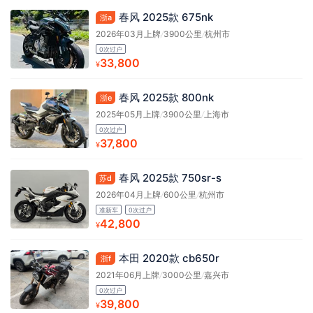
春风 2025款 675nk
浙a
2026年03月上牌
/
3900公里
/
杭州市
0次过户
33,800
¥
春风 2025款 800nk
浙e
2025年05月上牌
/
3900公里
/
上海市
0次过户
37,800
¥
春风 2025款 750sr-s
苏d
2026年04月上牌
/
600公里
/
杭州市
准新车
0次过户
42,800
¥
本田 2020款 cb650r
浙f
2021年06月上牌
/
3000公里
/
嘉兴市
0次过户
39,800
¥