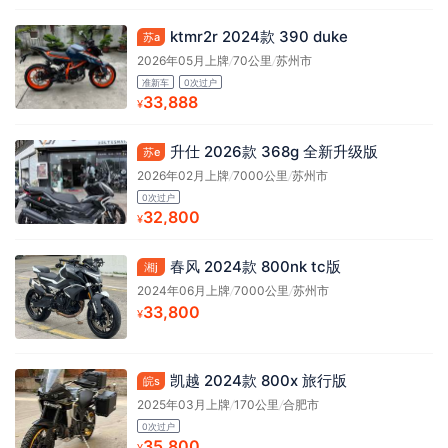
ktmr2r 2024款 390 duke
苏a
2026年05月上牌
/
70公里
/
苏州市
准新车
0次过户
33,888
¥
升仕 2026款 368g 全新升级版
苏e
2026年02月上牌
/
7000公里
/
苏州市
0次过户
32,800
¥
春风 2024款 800nk tc版
湘j
2024年06月上牌
/
7000公里
/
苏州市
33,800
¥
凯越 2024款 800x 旅行版
皖s
2025年03月上牌
/
170公里
/
合肥市
0次过户
35,800