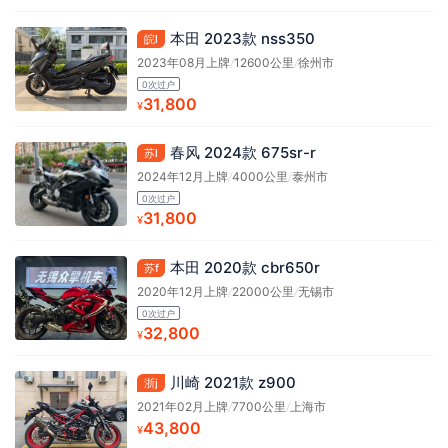
本田 2023款 nss350
皖l
2023年08月上牌
/
12600公里
/
徐州市
0次过户
31,800
¥
春风 2024款 675sr-r
苏l
2024年12月上牌
/
4000公里
/
泰州市
0次过户
31,800
¥
本田 2020款 cbr650r
苏f
2020年12月上牌
/
22000公里
/
无锡市
0次过户
32,800
¥
川崎 2021款 z900
浙j
2021年02月上牌
/
7700公里
/
上海市
43,800
¥