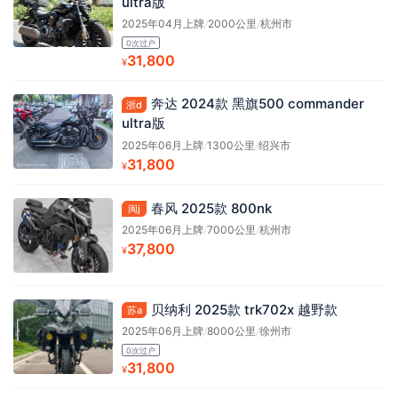
ultra版
2025年04月上牌
/
2000公里
/
杭州市
0次过户
31,800
¥
奔达 2024款 黑旗500 commander
浙d
ultra版
2025年06月上牌
/
1300公里
/
绍兴市
31,800
¥
春风 2025款 800nk
闽j
2025年06月上牌
/
7000公里
/
杭州市
37,800
¥
贝纳利 2025款 trk702x 越野款
苏a
2025年06月上牌
/
8000公里
/
徐州市
0次过户
31,800
¥