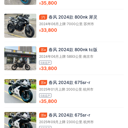
35,800
¥
春风 2024款 800nk 犀灵
沪j
2024年06月上牌
/
7000公里
/
苏州市
33,800
¥
春风 2024款 800nk tc版
苏a
2024年06月上牌
/
5893公里
/
南京市
0次过户
33,800
¥
春风 2024款 675sr-r
苏e
2025年01月上牌
/
2000公里
/
杭州市
0次过户
35,800
¥
春风 2024款 675sr-r
浙a
2025年09月上牌
/
2300公里
/
杭州市