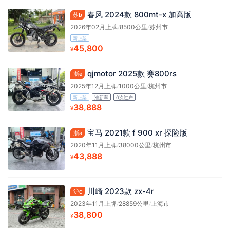
春风 2024款 800mt-x 加高版
苏b
2026年02月上牌
/
8500公里
/
苏州市
新上架
45,800
¥
qjmotor 2025款 赛800rs
浙e
2025年12月上牌
/
1000公里
/
杭州市
新上架
准新车
0次过户
38,888
¥
宝马 2021款 f 900 xr 探险版
浙a
2020年11月上牌
/
38000公里
/
杭州市
43,888
¥
川崎 2023款 zx-4r
沪c
2023年11月上牌
/
28859公里
/
上海市
38,800
¥