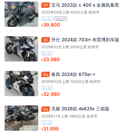
宝马 2023款 c 400 x 金属风暴黑
苏f
2023年09月上牌
/
4000公里
/
杭州市
新上架
0次过户
39,800
¥
升仕 2024款 703rr 布雷博刹车版
浙j
2025年02月上牌
/
2000公里
/
杭州市
新上架
33,980
¥
春风 2024款 675sr-r
浙g
2025年02月上牌
/
12000公里
/
杭州市
新上架
32,980
¥
无极 2026款 ds625x 三箱版
浙g
2025年11月上牌
/
1800公里
/
金华市
新上架
31,999
¥