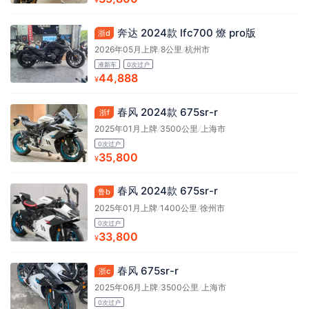
¥
奔达 2024款 lfc700 燎 pro版
浙d
2026年05月上牌
/
8公里
/
杭州市
准新车
0次过户
44,888
¥
春风 2024款 675sr-r
浙f
2025年01月上牌
/
3500公里
/
上海市
0次过户
35,800
¥
春风 2024款 675sr-r
鲁b
2025年01月上牌
/
1400公里
/
徐州市
0次过户
33,800
¥
春风 675sr-r
浙c
2025年06月上牌
/
3500公里
/
上海市
0次过户