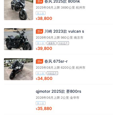
春风 2025款 800nk
苏a
2025年06月上牌
/
3690公里
/
杭州市
新上架
38,800
¥
川崎 2023款 vulcan s
苏a
2026年06月上牌
/
960公里
/
南京市
新上架
准新车
0次过户
39,800
¥
春风 675sr-r
浙e
2025年08月上牌
/
6200公里
/
杭州市
新上架
0次过户
34,800
¥
qjmotor 2025款 赛800rs
2026年06月上牌
/
2公里
/
金华市
新上架
35,880
¥