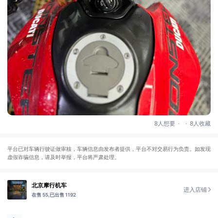
.
.
8人想要
8人收藏
平台已对车辆行驶证做审核，车辆信息由发布者提供，平台不对交易行为负责。如发现
虚假诈骗信息，请及时举报，平台将严肃处理。
北京摩行机车
进入店铺
在售 55,
已出售 1192