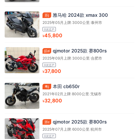
雅马哈 2024款 xmax 300
苏j
2025年05月上牌
/
3000公里
/
泰州市
0次过户
45,800
¥
qjmotor 2025款 赛800rs
皖d
2025年09月上牌
/
3000公里
/
合肥市
0次过户
37,800
¥
本田 cb650r
粤j
2021年02月上牌
/
8000公里
/
无锡市
32,800
¥
qjmotor 2025款 赛800rs
浙c
2025年07月上牌
/
6000公里
/
杭州市
0次过户