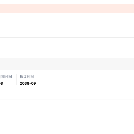
！
到期时间
报废时间
08
2038-09