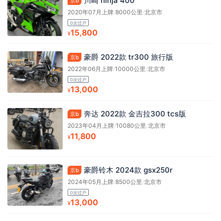
川崎 ninja 400
京b
2020年07月上牌
/
8000公里
/
北京市
0次过户
15,800
¥
豪爵 2022款 tr300 旅行版
京b
2022年06月上牌
/
10000公里
/
北京市
0次过户
13,000
¥
奔达 2022款 金吉拉300 tcs版
京b
2023年04月上牌
/
10080公里
/
北京市
11,800
¥
豪爵铃木 2024款 gsx250r
京b
2024年05月上牌
/
8500公里
/
北京市
0次过户
13,000
¥