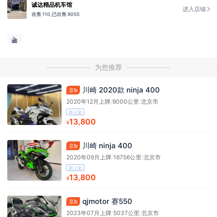
诚达精品机车馆
进入店铺
在售 110,
已出售 9055
为您推荐
川崎 2020款 ninja 400
京b
2020年12月上牌
/
9000公里
/
北京市
新上架
13,800
¥
川崎 ninja 400
京b
2020年09月上牌
/
16756公里
/
北京市
新上架
13,800
¥
qjmotor 赛550
京b
2023年07月上牌
/
5037公里
/
北京市