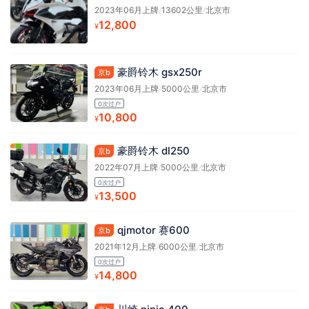
2023年06月上牌
/
13602公里
/
北京市
12,800
¥
豪爵铃木 gsx250r
京b
2023年06月上牌
/
5000公里
/
北京市
0次过户
10,800
¥
豪爵铃木 dl250
京b
2022年07月上牌
/
5000公里
/
北京市
0次过户
13,500
¥
qjmotor 赛600
京b
2021年12月上牌
/
6000公里
/
北京市
0次过户
14,800
¥