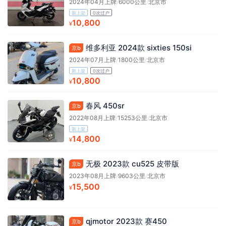
2024年04月上牌
/
6000公里
/
北京市
新上架
0次过户
10,800
¥
维多利亚 2024款 sixties 150si
京b
2024年07月上牌
/
1800公里
/
北京市
新上架
0次过户
10,800
¥
春风 450sr
京b
2022年08月上牌
/
15253公里
/
北京市
新上架
14,800
¥
无极 2023款 cu525 皮带版
京b
2023年08月上牌
/
9603公里
/
北京市
15,500
¥
qjmotor 2023款 赛450
京b