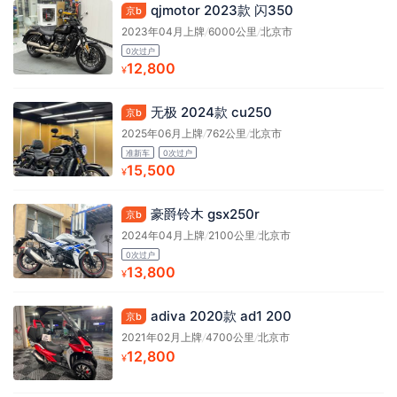
qjmotor 2023款 闪350
京b
2023年04月上牌
/
6000公里
/
北京市
0次过户
12,800
¥
无极 2024款 cu250
京b
2025年06月上牌
/
762公里
/
北京市
准新车
0次过户
15,500
¥
豪爵铃木 gsx250r
京b
2024年04月上牌
/
2100公里
/
北京市
0次过户
13,800
¥
adiva 2020款 ad1 200
京b
2021年02月上牌
/
4700公里
/
北京市
12,800
¥