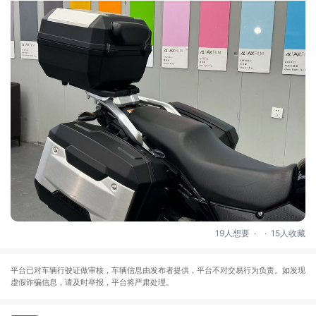
.
.
19人想要
15人收藏
平台已对车辆行驶证做审核，车辆信息由发布者提供，平台不对交易行为负责。如发现
虚假诈骗信息，请及时举报，平台将严肃处理。