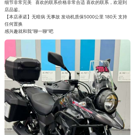
细节非常完美   喜欢的联系价格非常合适 喜欢的联系，欢迎到
店品鉴。
【本店承诺】无暗病 无事故 发动机质保5000公里 180天 支持
任何置换
感兴趣就和我“聊一聊”吧