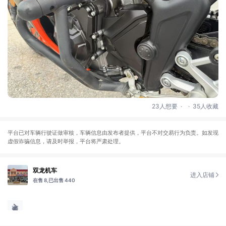
.
.
23人想要
35人收藏
平台已对车辆行驶证做审核，车辆信息由发布者提供，平台不对交易行为负责。如发现
虚假诈骗信息，请及时举报，平台将严肃处理。
双龙机车
进入店铺
在售 8,
已出售 440