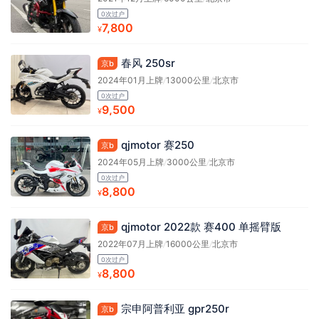
0次过户
7,800
¥
春风 250sr
京b
2024年01月上牌
/
13000公里
/
北京市
0次过户
9,500
¥
qjmotor 赛250
京b
2024年05月上牌
/
3000公里
/
北京市
0次过户
8,800
¥
qjmotor 2022款 赛400 单摇臂版
京b
2022年07月上牌
/
16000公里
/
北京市
0次过户
8,800
¥
宗申阿普利亚 gpr250r
京b