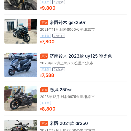
新上架
0次过户
9,800
¥
豪爵铃木 gsx250r
京b
2021年11月上牌
/
8000公里
/
北京市
新上架
0次过户
7,800
¥
济南铃木 2023款 uy125 哑光色
京b
2023年07月上牌
/
768公里
/
北京市
新上架
0次过户
7,588
¥
春风 250sr
京b
2023年12月上牌
/
9675公里
/
北京市
新上架
8,800
¥
豪爵 2021款 dr250
京b
2021年12月上牌
/
6000公里
/
北京市