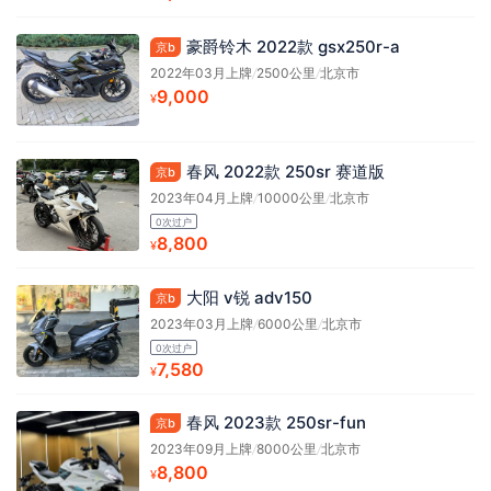
豪爵铃木 2022款 gsx250r-a
京b
2022年03月上牌
/
2500公里
/
北京市
9,000
¥
春风 2022款 250sr 赛道版
京b
2023年04月上牌
/
10000公里
/
北京市
0次过户
8,800
¥
大阳 v锐 adv150
京b
2023年03月上牌
/
6000公里
/
北京市
0次过户
7,580
¥
春风 2023款 250sr-fun
京b
2023年09月上牌
/
8000公里
/
北京市
8,800
¥