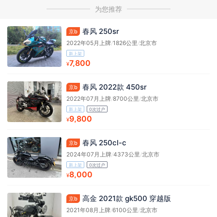
为您推荐
春风 250sr
京b
2022年05月上牌
/
1826公里
/
北京市
新上架
7,800
¥
春风 2022款 450sr
京b
2022年07月上牌
/
8700公里
/
北京市
新上架
0次过户
9,800
¥
春风 250cl-c
京b
2024年07月上牌
/
4373公里
/
北京市
新上架
0次过户
8,000
¥
高金 2021款 gk500 穿越版
京b
2021年08月上牌
/
6100公里
/
北京市