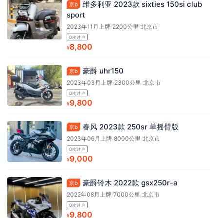
维多利亚 2023款 sixties 150si club
京b
sport
2023年11月上牌
/
2200公里
/
北京市
0次过户
8,800
¥
豪爵 uhr150
京b
2023年03月上牌
/
2300公里
/
北京市
0次过户
9,800
¥
春风 2023款 250sr 单摇臂版
京b
2023年06月上牌
/
8000公里
/
北京市
0次过户
9,000
¥
豪爵铃木 2022款 gsx250r-a
京b
2022年08月上牌
/
7000公里
/
北京市
0次过户
9,800
¥