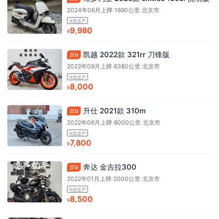
2024年06月上牌
/
1690公里
/
北京市
0次过户
9,980
¥
凯越 2022款 321rr 刀锋版
京b
2022年09月上牌
/
6380公里
/
北京市
0次过户
8,000
¥
升仕 2021款 310m
京b
2022年06月上牌
/
8000公里
/
北京市
0次过户
7,800
¥
奔达 金吉拉300
京b
2022年01月上牌
/
2000公里
/
北京市
0次过户
8,500
¥