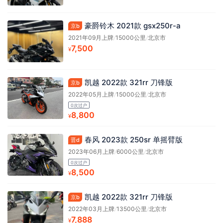
豪爵铃木 2021款 gsx250r-a
京b
2021年09月上牌
/
15000公里
/
北京市
7,500
¥
凯越 2022款 321rr 刀锋版
京b
2022年05月上牌
/
15000公里
/
北京市
0次过户
8,800
¥
春风 2023款 250sr 单摇臂版
晋d
2023年06月上牌
/
6000公里
/
北京市
0次过户
8,500
¥
凯越 2022款 321rr 刀锋版
京b
2022年03月上牌
/
13500公里
/
北京市
7,888
¥