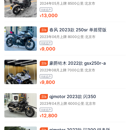
2024年05月上牌
/
8500公里
/
北京市
0次过户
13,000
¥
春风 2023款 250sr 单摇臂版
京b
2023年06月上牌
/
8000公里
/
北京市
0次过户
9,000
¥
豪爵铃木 2022款 gsx250r-a
京b
2022年08月上牌
/
7000公里
/
北京市
0次过户
9,800
¥
qjmotor 2023款 闪350
京b
2023年04月上牌
/
6000公里
/
北京市
0次过户
12,800
¥
qjmotor 2022款 闪300 链条版