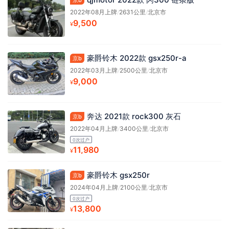
京b
2022年08月上牌
/
2631公里
/
北京市
9,500
¥
豪爵铃木 2022款 gsx250r-a
京b
2022年03月上牌
/
2500公里
/
北京市
9,000
¥
奔达 2021款 rock300 灰石
京b
2022年04月上牌
/
3400公里
/
北京市
0次过户
11,980
¥
豪爵铃木 gsx250r
京b
2024年04月上牌
/
2100公里
/
北京市
0次过户
13,800
¥