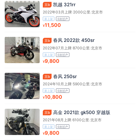
凯越 321rr
京b
2022年03月上牌
/
2000公里
/
北京市
新上架
0次过户
11,500
¥
春风 2022款 450sr
京b
2022年07月上牌
/
8700公里
/
北京市
新上架
0次过户
9,800
¥
春风 250sr
京b
2024年10月上牌
/
5900公里
/
北京市
新上架
0次过户
10,800
¥
高金 2021款 gk500 穿越版
京b
2021年08月上牌
/
6100公里
/
北京市
新上架
0次过户
9,800
¥