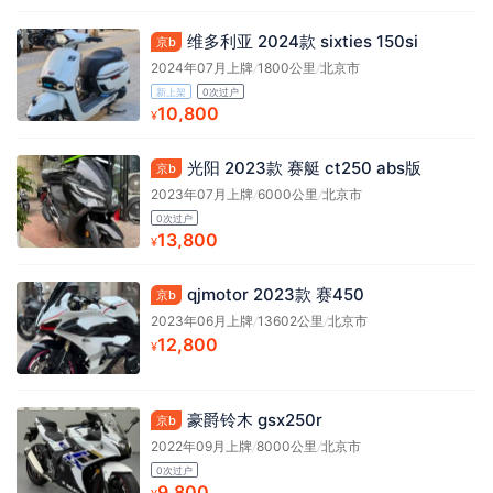
维多利亚 2024款 sixties 150si
京b
2024年07月上牌
/
1800公里
/
北京市
新上架
0次过户
10,800
¥
光阳 2023款 赛艇 ct250 abs版
京b
2023年07月上牌
/
6000公里
/
北京市
0次过户
13,800
¥
qjmotor 2023款 赛450
京b
2023年06月上牌
/
13602公里
/
北京市
12,800
¥
豪爵铃木 gsx250r
京b
2022年09月上牌
/
8000公里
/
北京市
0次过户
9,800