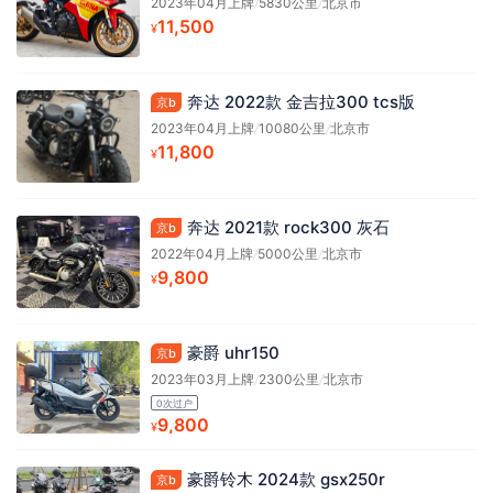
2023年04月上牌
/
5830公里
/
北京市
11,500
¥
奔达 2022款 金吉拉300 tcs版
京b
2023年04月上牌
/
10080公里
/
北京市
11,800
¥
奔达 2021款 rock300 灰石
京b
2022年04月上牌
/
5000公里
/
北京市
9,800
¥
豪爵 uhr150
京b
2023年03月上牌
/
2300公里
/
北京市
0次过户
9,800
¥
豪爵铃木 2024款 gsx250r
京b