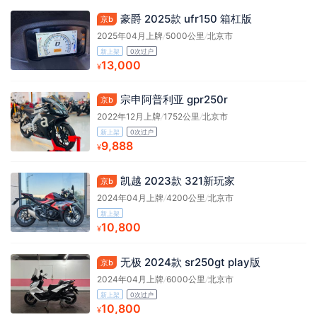
豪爵 2025款 ufr150 箱杠版
京b
2025年04月上牌
/
5000公里
/
北京市
新上架
0次过户
13,000
¥
宗申阿普利亚 gpr250r
京b
2022年12月上牌
/
1752公里
/
北京市
新上架
0次过户
9,888
¥
凯越 2023款 321新玩家
京b
2024年04月上牌
/
4200公里
/
北京市
新上架
10,800
¥
无极 2024款 sr250gt play版
京b
2024年04月上牌
/
6000公里
/
北京市
新上架
0次过户
10,800
¥