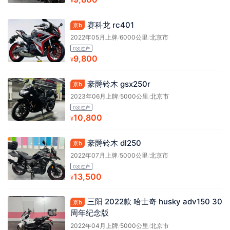
¥
赛科龙 rc401
京b
2022年05月上牌
/
6000公里
/
北京市
0次过户
9,800
¥
豪爵铃木 gsx250r
京b
2023年06月上牌
/
5000公里
/
北京市
0次过户
10,800
¥
豪爵铃木 dl250
京b
2022年07月上牌
/
5000公里
/
北京市
0次过户
13,500
¥
三阳 2022款 哈士奇 husky adv150 30
京b
周年纪念版
2022年04月上牌
/
5000公里
/
北京市