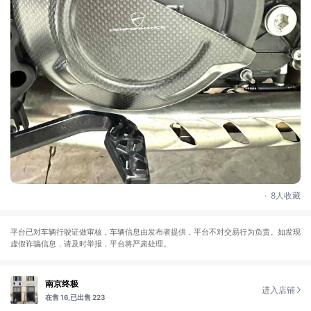
.
8人收藏
平台已对车辆行驶证做审核，车辆信息由发布者提供，平台不对交易行为负责。如发现
虚假诈骗信息，请及时举报，平台将严肃处理。
南京终极
进入店铺
在售 16,
已出售 223