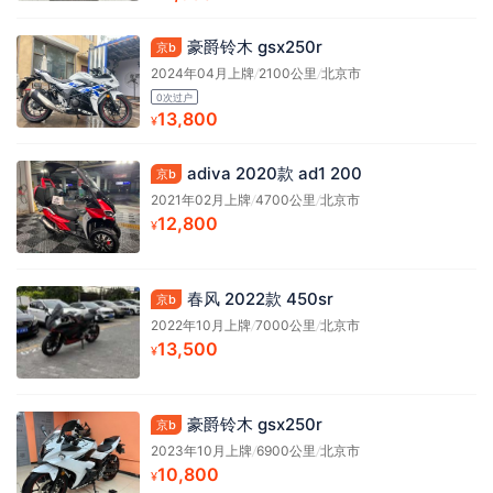
豪爵铃木 gsx250r
京b
2024年04月上牌
/
2100公里
/
北京市
0次过户
13,800
¥
adiva 2020款 ad1 200
京b
2021年02月上牌
/
4700公里
/
北京市
12,800
¥
春风 2022款 450sr
京b
2022年10月上牌
/
7000公里
/
北京市
13,500
¥
豪爵铃木 gsx250r
京b
2023年10月上牌
/
6900公里
/
北京市
10,800
¥