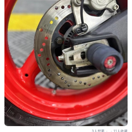
.
.
3人想要
11人收藏