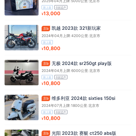
2025年04月上牌
/
5000公里
/
北京市
新上架
0次过户
13,000
¥
凯越 2023款 321新玩家
京b
2024年04月上牌
/
4200公里
/
北京市
新上架
10,800
¥
无极 2024款 sr250gt play版
京b
2024年04月上牌
/
6000公里
/
北京市
新上架
0次过户
10,800
¥
维多利亚 2024款 sixties 150si
京b
2024年07月上牌
/
1800公里
/
北京市
新上架
0次过户
10,800
¥
光阳 2023款 赛艇 ct250 abs版
京b