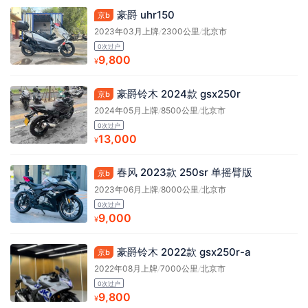
豪爵 uhr150
京b
2023年03月上牌
/
2300公里
/
北京市
0次过户
9,800
¥
豪爵铃木 2024款 gsx250r
京b
2024年05月上牌
/
8500公里
/
北京市
0次过户
13,000
¥
春风 2023款 250sr 单摇臂版
京b
2023年06月上牌
/
8000公里
/
北京市
0次过户
9,000
¥
豪爵铃木 2022款 gsx250r-a
京b
2022年08月上牌
/
7000公里
/
北京市
0次过户
9,800
¥