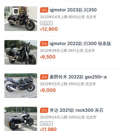
qjmotor 2023款 闪350
京b
2023年04月上牌
/
6000公里
/
北京市
0次过户
12,800
¥
qjmotor 2022款 闪300 链条版
京b
2022年08月上牌
/
2631公里
/
北京市
9,500
¥
豪爵铃木 2022款 gsx250r-a
京b
2022年03月上牌
/
2500公里
/
北京市
9,000
¥
奔达 2021款 rock300 灰石
京b
2022年04月上牌
/
3400公里
/
北京市
0次过户
11,980
¥