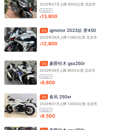
2023年07月上牌
/
6000公里
/
北京市
0次过户
13,800
¥
qjmotor 2023款 赛450
京b
2023年06月上牌
/
13602公里
/
北京市
12,800
¥
豪爵铃木 gsx250r
京b
2022年09月上牌
/
8000公里
/
北京市
0次过户
9,800
¥
春风 250sr
京b
2024年01月上牌
/
13000公里
/
北京市
0次过户
9,500
¥