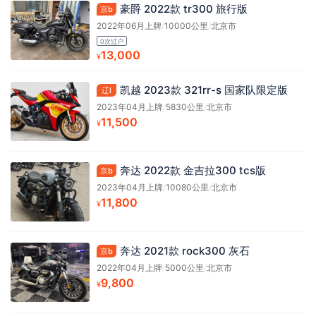
豪爵 2022款 tr300 旅行版
京b
2022年06月上牌
/
10000公里
/
北京市
0次过户
13,000
¥
凯越 2023款 321rr-s 国家队限定版
辽l
2023年04月上牌
/
5830公里
/
北京市
11,500
¥
奔达 2022款 金吉拉300 tcs版
京b
2023年04月上牌
/
10080公里
/
北京市
11,800
¥
奔达 2021款 rock300 灰石
京b
2022年04月上牌
/
5000公里
/
北京市
9,800
¥