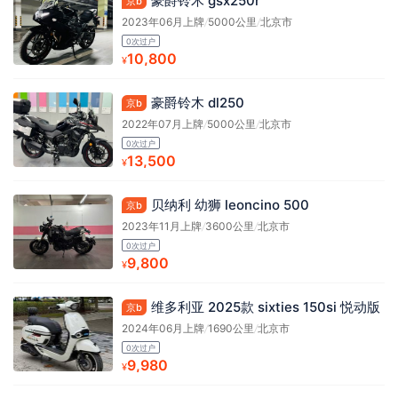
豪爵铃木 gsx250r
京b
2023年06月上牌
/
5000公里
/
北京市
0次过户
10,800
¥
豪爵铃木 dl250
京b
2022年07月上牌
/
5000公里
/
北京市
0次过户
13,500
¥
贝纳利 幼狮 leoncino 500
京b
2023年11月上牌
/
3600公里
/
北京市
0次过户
9,800
¥
维多利亚 2025款 sixties 150si 悦动版
京b
2024年06月上牌
/
1690公里
/
北京市
0次过户
9,980
¥