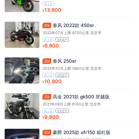
新上架
13,800
¥
春风 2022款 450sr
京b
2022年07月上牌
/
8700公里
/
北京市
新上架
0次过户
9,800
¥
春风 250sr
京b
2024年10月上牌
/
5900公里
/
北京市
新上架
0次过户
10,800
¥
高金 2021款 gk500 穿越版
京b
2021年08月上牌
/
6100公里
/
北京市
新上架
0次过户
9,800
¥
豪爵 2025款 ufr150 箱杠版
京b