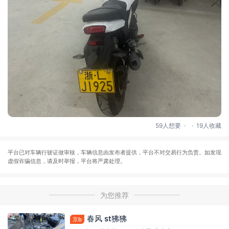
.
.
59人想要
19人收藏
平台已对车辆行驶证做审核，车辆信息由发布者提供，平台不对交易行为负责。如发现
虚假诈骗信息，请及时举报，平台将严肃处理。
为您推荐
春风 st狒狒
京b