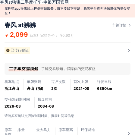
春风st狒狒二手摩托车-申银万国官网
摩托范app提供线上担保交易服务，请不要线下交易，脱离平台将无法保障你的资金安
全！
春风 st狒狒
车辆详情
2,099
￥
新车厂家指导价： ¥0.90万
已传行驶证
了解交易须知，保障你的交易权益
看车地点
车牌归属
过户次数
首次上牌
行驶里程
浙江舟山
舟山 (浙l)
2次
2021-08
6350km
交强险到期时间
报废时间
2026-03
2034-08
请与卖家确认交强险到期时间、报废时间等信息
原车
排量
最大马力
原车座高
环保标准
参数