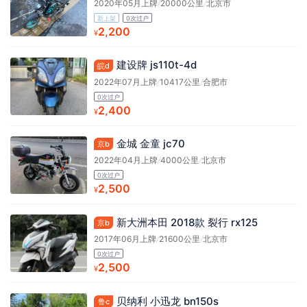
2020年05月上牌
/
20000公里
/
北京市
新上架
0次过户
2,200
¥
建设牌 js110t-4d
皖d
2022年07月上牌
/
10417公里
/
合肥市
0次过户
2,400
¥
金城 金童 jc70
京b
2022年04月上牌
/
4000公里
/
北京市
0次过户
2,500
¥
新大洲本田 2018款 裂行 rx125
京b
2017年06月上牌
/
21600公里
/
北京市
0次过户
2,500
¥
贝纳利 小迅龙 bn150s
鲁c