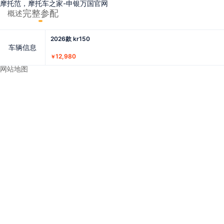
摩托范，摩托车之家-申银万国官网
完整参配
概述
2026款 kr150
车辆信息
12,980
￥
网站地图