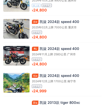
2024年10月上牌
/
9500公里
/
惠州市
新上架
0次过户
24,800
¥
凯旋 2024款 speed 400
浙d
2025年02月上牌
/
7000公里
/
重庆市
0次过户
24,800
¥
凯旋 2024款 speed 400
粤j
2024年11月上牌
/
2583公里
/
广州市
0次过户
24,800
¥
凯旋 2024款 speed 400
桂a
2024年12月上牌
/
1700公里
/
南宁市
0次过户
24,999
¥
凯旋 2013款 tiger 800xc
新q