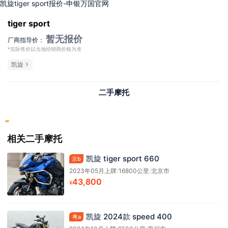
凯旋tiger sport报价-申银万国官网
tiger sport
暂无报价
厂商指导价：
*实际售价以当地经销商价格为准
凯旋
二手摩托
相关二手摩托
凯旋 tiger sport 660
京b
2023年05月上牌
/
16800公里
/
北京市
43,800
¥
凯旋 2024款 speed 400
粤a