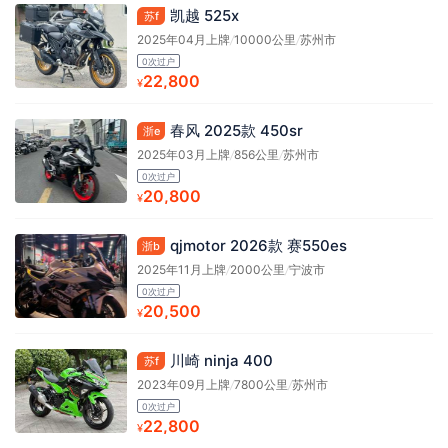
凯越 525x
苏f
2025年04月上牌
/
10000公里
/
苏州市
0次过户
22,800
¥
春风 2025款 450sr
浙e
2025年03月上牌
/
856公里
/
苏州市
0次过户
20,800
¥
qjmotor 2026款 赛550es
浙b
2025年11月上牌
/
2000公里
/
宁波市
0次过户
20,500
¥
川崎 ninja 400
苏f
2023年09月上牌
/
7800公里
/
苏州市
0次过户
22,800
¥