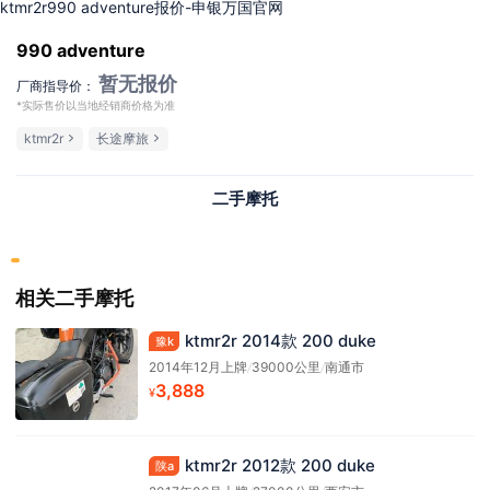
ktmr2r990 adventure报价-申银万国官网
990 adventure
暂无报价
厂商指导价：
*实际售价以当地经销商价格为准
ktmr2r
长途摩旅
二手摩托
相关二手摩托
ktmr2r 2014款 200 duke
豫k
2014年12月上牌
/
39000公里
/
南通市
3,888
¥
ktmr2r 2012款 200 duke
陕a