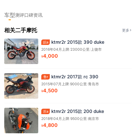
车型
测评
口碑
资讯
相关二手摩托
更多
ktmr2r 2015款 390 duke
皖a
2016年04月上牌
/
23000公里
/
上饶市
4,000
¥
ktmr2r 2017款 rc 390
鲁r
2015年07月上牌
/
9000公里
/
青岛市
4,500
¥
ktmr2r 2015款 200 duke
苏a
2018年04月上牌
/
9500公里
/
南京市
4,800
¥