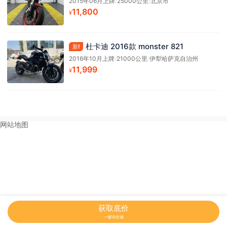
2015年06月上牌
/
25000公里
/
北京市
11,800
¥
杜卡迪 2016款 monster 821
新f
2016年10月上牌
/
21000公里
/
伊犁哈萨克自治州
11,999
¥
网站地图
获取底价
一键询全城