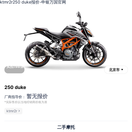
ktmr2r250 duke报价-申银万国官网
实拍198张
北京市
250 duke
暂无报价
厂商指导价：
*实际售价以当地经销商价格为准
ktmr2r
二手摩托