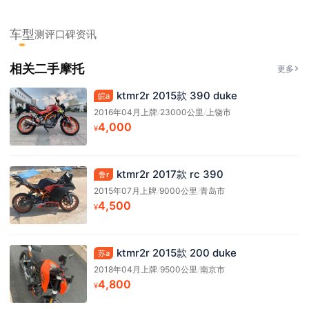
车型
测评
口碑
资讯
相关二手摩托
更多
ktmr2r 2015款 390 duke
皖a
2016年04月上牌
/
23000公里
/
上饶市
4,000
¥
ktmr2r 2017款 rc 390
鲁r
2015年07月上牌
/
9000公里
/
青岛市
4,500
¥
ktmr2r 2015款 200 duke
苏a
2018年04月上牌
/
9500公里
/
南京市
4,800
¥