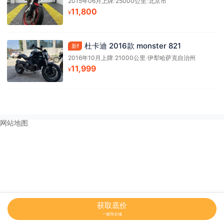
2015年06月上牌
/
25000公里
/
北京市
11,800
¥
杜卡迪 2016款 monster 821
新f
2016年10月上牌
/
21000公里
/
伊犁哈萨克自治州
11,999
¥
网站地图
获取底价
一键询全城