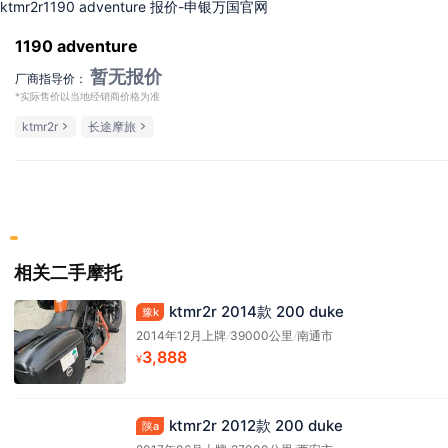
ktmr2r1190 adventure 报价-申银万国官网
1190 adventure
暂无报价
厂商指导价：
*实际售价以当地经销商价格为准
ktmr2r
长途摩旅
相关二手摩托
ktmr2r 2014款 200 duke
豫k
2014年12月上牌
/
39000公里
/
南通市
3,888
¥
ktmr2r 2012款 200 duke
陕a