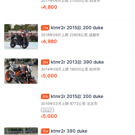
2017年06月上牌
/
27000公里
/
西安市
4,800
¥
ktmr2r 2015款 200 duke
川a
2018年09月上牌
/
22608公里
/
成都市
4,980
¥
ktmr2r 2013款 390 duke
浙a
2014年09月上牌
/
16000公里
/
杭州市
5,000
¥
ktmr2r 2015款 200 duke
京b
2016年03月上牌
/
8772公里
/
北京市
0次过户
5,000
¥
ktmr2r 390 duke
苏a