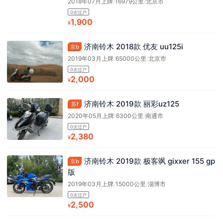
2018年07月上牌
/
16979公里
/
北京市
0次过户
1,900
¥
济南铃木 2018款 优友 uu125i
京b
2019年03月上牌
/
65000公里
/
北京市
0次过户
2,000
¥
济南铃木 2019款 丽彩uz125
苏f
2020年05月上牌
/
6300公里
/
南通市
0次过户
2,380
¥
济南铃木 2019款 极客飒 gixxer 155 gp
京b
版
2019年03月上牌
/
15000公里
/
淄博市
0次过户
2,500
¥