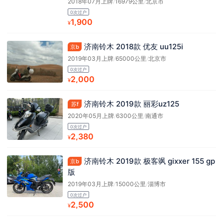
2018年07月上牌
/
16979公里
/
北京市
0次过户
1,900
¥
济南铃木 2018款 优友 uu125i
京b
2019年03月上牌
/
65000公里
/
北京市
0次过户
2,000
¥
济南铃木 2019款 丽彩uz125
苏f
2020年05月上牌
/
6300公里
/
南通市
0次过户
2,380
¥
济南铃木 2019款 极客飒 gixxer 155 gp
京b
版
2019年03月上牌
/
15000公里
/
淄博市
0次过户
2,500
¥