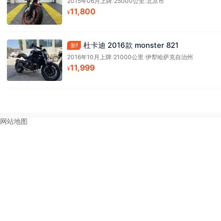
2015年06月上牌
/
25000公里
/
北京市
11,800
¥
杜卡迪 2016款 monster 821
新f
2016年10月上牌
/
21000公里
/
伊犁哈萨克自治州
11,999
¥
网站地图