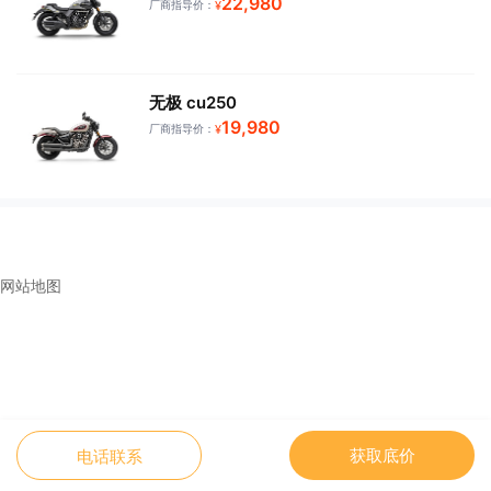
22,980
厂商指导价：
¥
无极 cu250
19,980
厂商指导价：
¥
网站地图
获取底价
电话联系