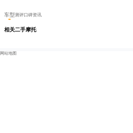
车型
测评
口碑
资讯
相关二手摩托
网站地图