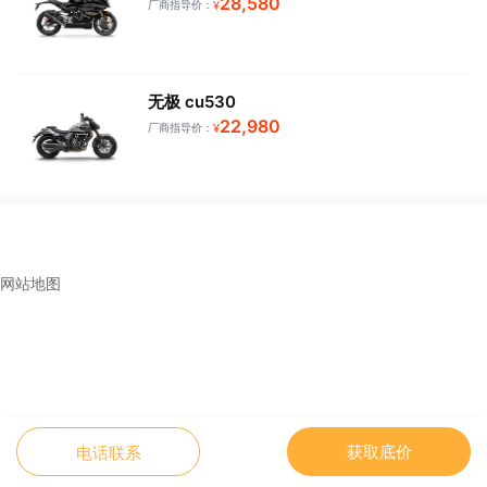
28,580
厂商指导价：
¥
无极 cu530
22,980
厂商指导价：
¥
网站地图
获取底价
电话联系