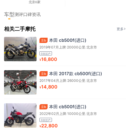
北京6家
车型
测评
口碑
资讯
相关二手摩托
更多
本田 cb500f(进口)
京b
2019年07月上牌
/
20000公里
/
北京市
0次过户
16,800
¥
本田 2017款 cb500f(进口)
京b
2017年04月上牌
/
26000公里
/
北京市
14,800
¥
本田 cb500f(进口)
京b
2022年02月上牌
/
10000公里
/
北京市
0次过户
22,800
¥