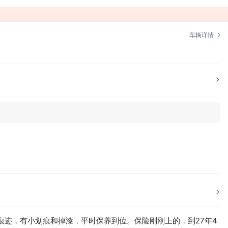
车辆详情
用痕迹，有小划痕和掉漆，平时保养到位。保险刚刚上的，到27年4