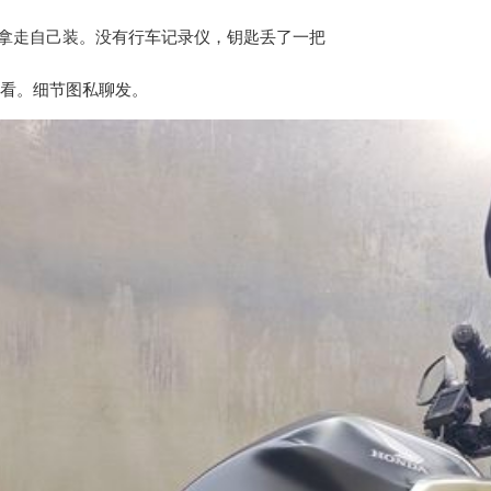
可以拿走自己装。没有行车记录仪，钥匙丢了一把
看看。细节图私聊发。