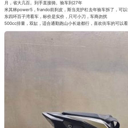
月，省大几百。到手直接骑。验车到27年
米其林power5，frando前刹皮，斯当克护杠去年验车拆了，
东四环百子湾看车，标价是实价，只可小刀，车商勿扰
500cc排量，双缸，适合通勤跑山小长途都行，喜欢街车的可以