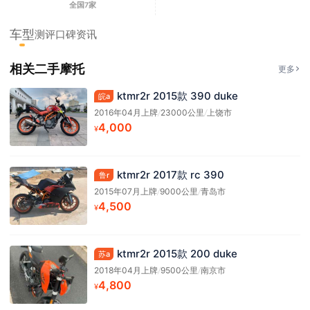
全国7家
车型
测评
口碑
资讯
相关二手摩托
更多
ktmr2r 2015款 390 duke
皖a
2016年04月上牌
/
23000公里
/
上饶市
4,000
¥
ktmr2r 2017款 rc 390
鲁r
2015年07月上牌
/
9000公里
/
青岛市
4,500
¥
ktmr2r 2015款 200 duke
苏a
2018年04月上牌
/
9500公里
/
南京市
4,800
¥