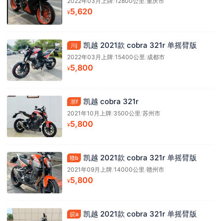
2022年03月上牌
/
12800公里
/
重庆市
5,620
¥
凯越 2021款 cobra 321r 单摇臂版
川j
2022年03月上牌
/
15400公里
/
成都市
5,800
¥
凯越 cobra 321r
浙f
2021年10月上牌
/
3500公里
/
苏州市
5,800
¥
凯越 2021款 cobra 321r 单摇臂版
赣b
2021年09月上牌
/
14000公里
/
赣州市
5,800
¥
凯越 2021款 cobra 321r 单摇臂版
皖a