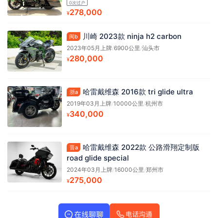
0次过户
278,000
¥
川崎 2023款 ninja h2 carbon
闽b
2023年05月上牌
/
6900公里
/
汕头市
280,000
¥
哈雷戴维森 2016款 tri glide ultra
浙a
2019年03月上牌
/
10000公里
/
杭州市
340,000
¥
哈雷戴维森 2022款 公路滑翔定制版
晋a
road glide special
2024年03月上牌
/
16000公里
/
郑州市
275,000
¥