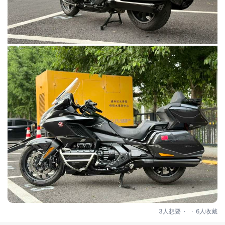
.
.
3人想要
6人收藏