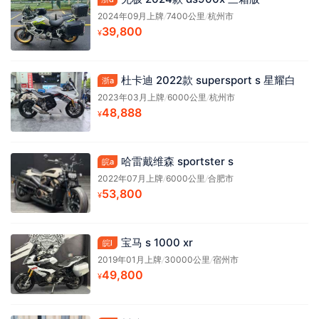
2024年09月上牌
/
7400公里
/
杭州市
39,800
¥
杜卡迪 2022款 supersport s 星耀白
浙a
2023年03月上牌
/
6000公里
/
杭州市
48,888
¥
哈雷戴维森 sportster s
皖a
2022年07月上牌
/
6000公里
/
合肥市
53,800
¥
宝马 s 1000 xr
皖l
2019年01月上牌
/
30000公里
/
宿州市
49,800
¥