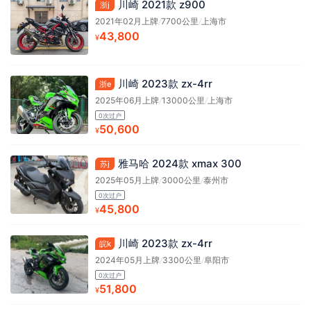
川崎 2021款 z900
浙j
2021年02月上牌
/
7700公里
/
上海市
43,800
¥
川崎 2023款 zx-4rr
浙e
2025年06月上牌
/
13000公里
/
上海市
0次过户
50,600
¥
雅马哈 2024款 xmax 300
苏j
2025年05月上牌
/
3000公里
/
泰州市
0次过户
45,800
¥
川崎 2023款 zx-4rr
皖k
2024年05月上牌
/
3300公里
/
阜阳市
0次过户
51,800
¥