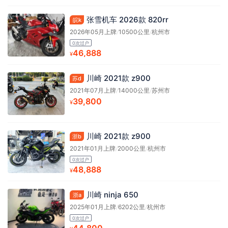
张雪机车 2026款 820rr
皖k
2026年05月上牌
/
10500公里
/
杭州市
0次过户
46,888
¥
川崎 2021款 z900
苏d
2021年07月上牌
/
14000公里
/
苏州市
39,800
¥
川崎 2021款 z900
浙b
2021年01月上牌
/
2000公里
/
杭州市
0次过户
48,888
¥
川崎 ninja 650
浙a
2025年01月上牌
/
6202公里
/
杭州市
0次过户
44,800