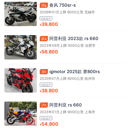
春风 750sr-s
浙g
2026年01月上牌
/
6000公里
/
无锡市
0次过户
39,800
¥
阿普利亚 2023款 rs 660
皖a
2023年09月上牌
/
5000公里
/
合肥市
56,800
¥
qjmotor 2025款 赛800rs
浙c
2025年07月上牌
/
6000公里
/
杭州市
0次过户
38,800
¥
阿普利亚 rs 660
沪c
2023年01月上牌
/
9000公里
/
上海市
0次过户
54,800
¥