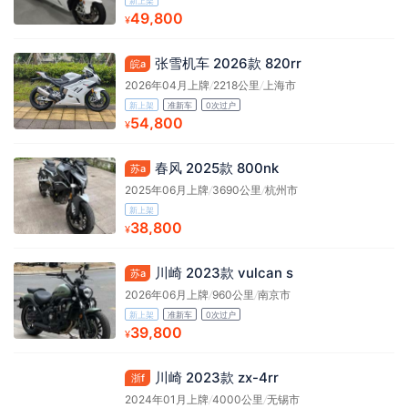
新上架
49,800
¥
张雪机车 2026款 820rr
皖a
2026年04月上牌
/
2218公里
/
上海市
新上架
准新车
0次过户
54,800
¥
春风 2025款 800nk
苏a
2025年06月上牌
/
3690公里
/
杭州市
新上架
38,800
¥
川崎 2023款 vulcan s
苏a
2026年06月上牌
/
960公里
/
南京市
新上架
准新车
0次过户
39,800
¥
川崎 2023款 zx-4rr
浙f
2024年01月上牌
/
4000公里
/
无锡市