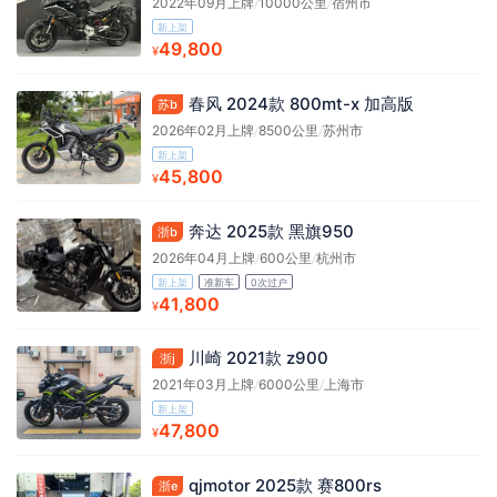
2022年09月上牌
/
10000公里
/
宿州市
新上架
49,800
¥
春风 2024款 800mt-x 加高版
苏b
2026年02月上牌
/
8500公里
/
苏州市
新上架
45,800
¥
奔达 2025款 黑旗950
浙b
2026年04月上牌
/
600公里
/
杭州市
新上架
准新车
0次过户
41,800
¥
川崎 2021款 z900
浙j
2021年03月上牌
/
6000公里
/
上海市
新上架
47,800
¥
qjmotor 2025款 赛800rs
浙e