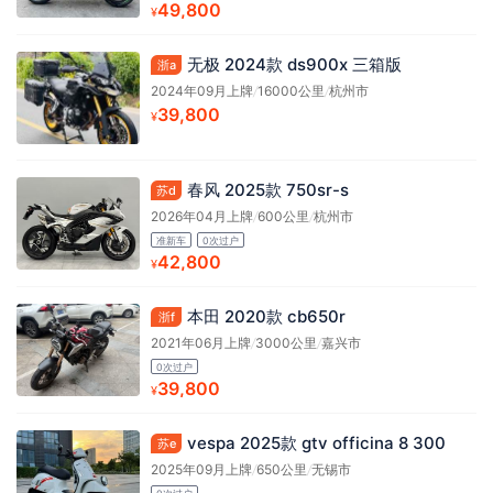
49,800
¥
无极 2024款 ds900x 三箱版
浙a
2024年09月上牌
/
16000公里
/
杭州市
39,800
¥
春风 2025款 750sr-s
苏d
2026年04月上牌
/
600公里
/
杭州市
准新车
0次过户
42,800
¥
本田 2020款 cb650r
浙f
2021年06月上牌
/
3000公里
/
嘉兴市
0次过户
39,800
¥
vespa 2025款 gtv officina 8 300
苏e
2025年09月上牌
/
650公里
/
无锡市