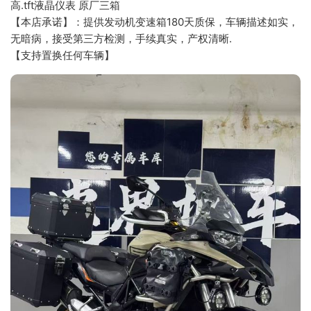
高.tft液晶仪表 原厂三箱
【本店承诺】：提供发动机变速箱180天质保，车辆描述如实，
无暗病，接受第三方检测，手续真实，产权清晰.
【支持置换任何车辆】