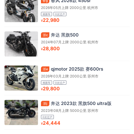
春风 2026款 450sr
鲁g
2026年05月上牌
/
2000公里
/
杭州市
准新车
0次过户
22,980
¥
奔达 黑旗500
浙c
2024年07月上牌
/
2000公里
/
杭州市
28,800
¥
qjmotor 2025款 赛600rs
浙e
2026年03月上牌
/
2000公里
/
苏州市
准新车
0次过户
29,800
¥
奔达 2023款 黑旗500 ultra版
浙j
2023年08月上牌
/
5000公里
/
苏州市
0次过户
24,444
¥