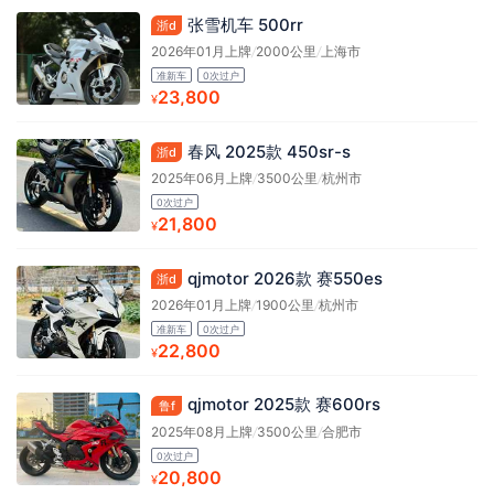
张雪机车 500rr
浙d
2026年01月上牌
/
2000公里
/
上海市
准新车
0次过户
23,800
¥
春风 2025款 450sr-s
浙d
2025年06月上牌
/
3500公里
/
杭州市
0次过户
21,800
¥
qjmotor 2026款 赛550es
浙d
2026年01月上牌
/
1900公里
/
杭州市
准新车
0次过户
22,800
¥
qjmotor 2025款 赛600rs
鲁f
2025年08月上牌
/
3500公里
/
合肥市
0次过户
20,800
¥