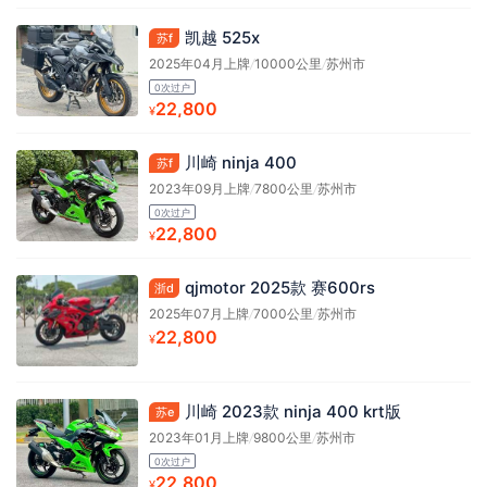
凯越 525x
苏f
2025年04月上牌
/
10000公里
/
苏州市
0次过户
22,800
¥
川崎 ninja 400
苏f
2023年09月上牌
/
7800公里
/
苏州市
0次过户
22,800
¥
qjmotor 2025款 赛600rs
浙d
2025年07月上牌
/
7000公里
/
苏州市
22,800
¥
川崎 2023款 ninja 400 krt版
苏e
2023年01月上牌
/
9800公里
/
苏州市
0次过户
22,800
¥