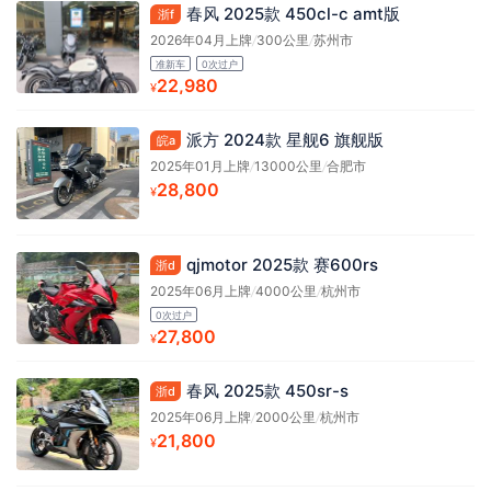
春风 2025款 450cl-c amt版
浙f
2026年04月上牌
/
300公里
/
苏州市
准新车
0次过户
22,980
¥
派方 2024款 星舰6 旗舰版
皖a
2025年01月上牌
/
13000公里
/
合肥市
28,800
¥
qjmotor 2025款 赛600rs
浙d
2025年06月上牌
/
4000公里
/
杭州市
0次过户
27,800
¥
春风 2025款 450sr-s
浙d
2025年06月上牌
/
2000公里
/
杭州市
21,800
¥