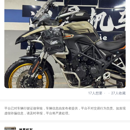
.
.
17人想要
27人收藏
平台已对车辆行驶证做审核，车辆信息由发布者提供，平台不对交易行为负责。如发现
虚假诈骗信息，请及时举报，平台将严肃处理。
速界机车