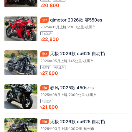
20,800
¥
qjmotor 2026款 赛550es
浙f
2025年11月上牌
/
2300公里
/
杭州市
0次过户
22,800
¥
无极 2026款 cu625 自动挡
浙a
2026年05月上牌
/
145公里
/
杭州市
准新车
0次过户
27,800
¥
春风 2025款 450sr-s
浙d
2025年08月上牌
/
2000公里
/
杭州市
0次过户
21,800
¥
无极 2026款 cu625 自动挡
浙d
2026年03月上牌
/
100公里
/
杭州市