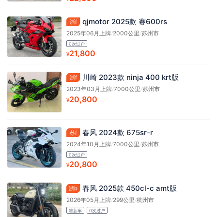
qjmotor 2025款 赛600rs
浙f
2025年06月上牌
/
2000公里
/
苏州市
0次过户
21,800
¥
川崎 2023款 ninja 400 krt版
浙f
2023年03月上牌
/
7000公里
/
苏州市
20,800
¥
春风 2024款 675sr-r
苏f
2024年10月上牌
/
7000公里
/
苏州市
0次过户
20,800
¥
春风 2025款 450cl-c amt版
浙b
2026年05月上牌
/
299公里
/
杭州市
准新车
0次过户