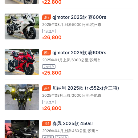
22,800
¥
qjmotor 2025款 赛600rs
浙a
2025年03月上牌
/
5000公里
/
杭州市
0次过户
26,800
¥
qjmotor 2025款 赛600rs
苏e
2025年01月上牌
/
6000公里
/
苏州市
0次过户
25,800
¥
贝纳利 2025款 trk552x(含三箱)
苏a
2025年08月上牌
/
3000公里
/
合肥市
0次过户
26,800
¥
春风 2025款 450sr
浙f
2026年04月上牌
/
460公里
/
苏州市
准新车
0次过户