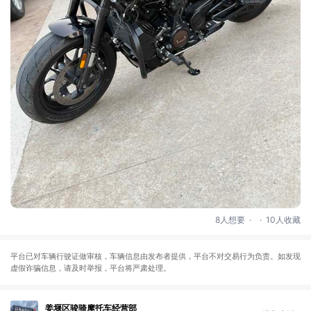
.
.
8人想要
10人收藏
平台已对车辆行驶证做审核，车辆信息由发布者提供，平台不对交易行为负责。如发现
虚假诈骗信息，请及时举报，平台将严肃处理。
姜堰区骏骑摩托车经营部