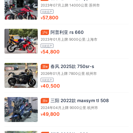
2023年07月上牌
/
14000公里
/
苏州市
0次过户
57,800
¥
阿普利亚 rs 660
沪c
2023年01月上牌
/
9000公里
/
上海市
0次过户
54,800
¥
春风 2025款 750sr-s
浙e
2026年01月上牌
/
7800公里
/
杭州市
0次过户
40,500
¥
三阳 2022款 maxsym tl 508
浙c
2024年04月上牌
/
9000公里
/
杭州市
49,800
¥