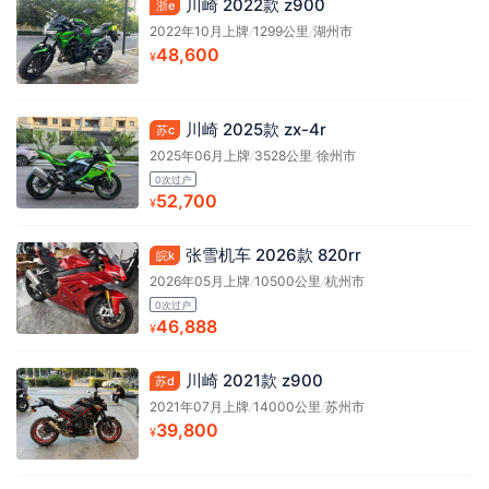
川崎 2022款 z900
浙e
2022年10月上牌
/
1299公里
/
湖州市
48,600
¥
川崎 2025款 zx-4r
苏c
2025年06月上牌
/
3528公里
/
徐州市
0次过户
52,700
¥
张雪机车 2026款 820rr
皖k
2026年05月上牌
/
10500公里
/
杭州市
0次过户
46,888
¥
川崎 2021款 z900
苏d
2021年07月上牌
/
14000公里
/
苏州市
39,800
¥