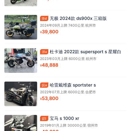
无极 2024款 ds900x 三箱版
浙d
2024年09月上牌
/
7400公里
/
杭州市
39,800
¥
杜卡迪 2022款 supersport s 星耀白
浙a
2023年03月上牌
/
6000公里
/
杭州市
48,888
¥
哈雷戴维森 sportster s
皖a
2022年07月上牌
/
6000公里
/
合肥市
53,800
¥
宝马 s 1000 xr
皖l
2019年01月上牌
/
30000公里
/
宿州市