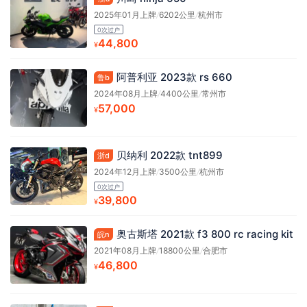
2025年01月上牌
/
6202公里
/
杭州市
0次过户
44,800
¥
阿普利亚 2023款 rs 660
鲁b
2024年08月上牌
/
4400公里
/
常州市
57,000
¥
贝纳利 2022款 tnt899
浙d
2024年12月上牌
/
3500公里
/
杭州市
0次过户
39,800
¥
奥古斯塔 2021款 f3 800 rc racing kit
皖n
2021年08月上牌
/
18800公里
/
合肥市
46,800
¥