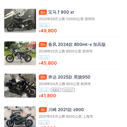
宝马 f 900 xr
皖s
2022年09月上牌
/
10000公里
/
宿州市
新上架
49,800
¥
春风 2024款 800mt-x 加高版
苏b
2026年02月上牌
/
8500公里
/
苏州市
新上架
45,800
¥
奔达 2025款 黑旗950
浙b
2026年04月上牌
/
600公里
/
杭州市
新上架
准新车
0次过户
41,800
¥
川崎 2021款 z900
浙j
2021年03月上牌
/
6000公里
/
上海市
新上架