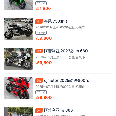
0次过户
51,800
¥
春风 750sr-s
浙g
2026年01月上牌
/
6000公里
/
无锡市
0次过户
39,800
¥
阿普利亚 2023款 rs 660
皖a
2023年09月上牌
/
5000公里
/
合肥市
56,800
¥
qjmotor 2025款 赛800rs
浙c
2025年07月上牌
/
6000公里
/
杭州市
0次过户
38,800
¥
阿普利亚 rs 660
沪c