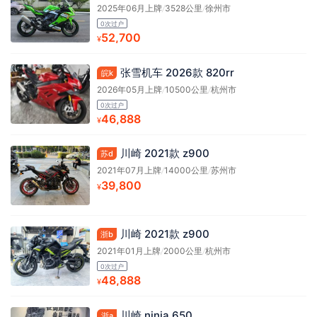
2025年06月上牌
/
3528公里
/
徐州市
0次过户
52,700
¥
张雪机车 2026款 820rr
皖k
2026年05月上牌
/
10500公里
/
杭州市
0次过户
46,888
¥
川崎 2021款 z900
苏d
2021年07月上牌
/
14000公里
/
苏州市
39,800
¥
川崎 2021款 z900
浙b
2021年01月上牌
/
2000公里
/
杭州市
0次过户
48,888
¥
川崎 ninja 650
浙a