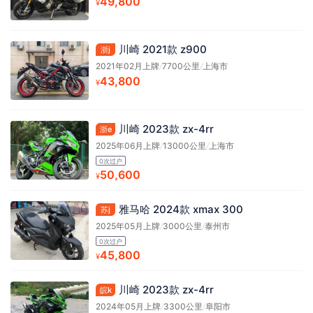
49,800
¥
川崎 2021款 z900
浙j
2021年02月上牌
/
7700公里
/
上海市
43,800
¥
川崎 2023款 zx-4rr
浙e
2025年06月上牌
/
13000公里
/
上海市
0次过户
50,600
¥
雅马哈 2024款 xmax 300
苏j
2025年05月上牌
/
3000公里
/
泰州市
0次过户
45,800
¥
川崎 2023款 zx-4rr
皖k
2024年05月上牌
/
3300公里
/
阜阳市