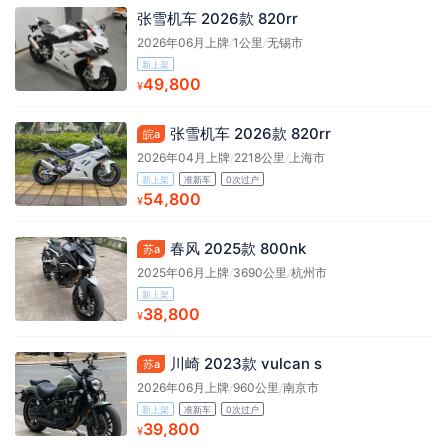
张雪机车 2026款 820rr
2026年06月上牌
/
1公里
/
无锡市
新上架
49,800
¥
张雪机车 2026款 820rr
皖a
2026年04月上牌
/
2218公里
/
上海市
新上架
准新车
0次过户
54,800
¥
春风 2025款 800nk
苏a
2025年06月上牌
/
3690公里
/
杭州市
新上架
38,800
¥
川崎 2023款 vulcan s
苏a
2026年06月上牌
/
960公里
/
南京市
新上架
准新车
0次过户
39,800
¥