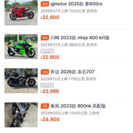
qjmotor 2025款 赛600rs
浙d
2025年07月上牌
/
7000公里
/
苏州市
22,800
¥
川崎 2023款 ninja 400 krt版
苏e
2023年01月上牌
/
9800公里
/
苏州市
0次过户
22,800
¥
奔达 2026款 灰石707
浙e
2025年10月上牌
/
1700公里
/
苏州市
0次过户
23,999
¥
春风 2023款 800nk 高配版
苏f
2023年05月上牌
/
12000公里
/
上海市
24,800
¥