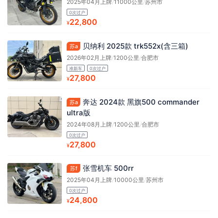
2025年04月上牌
/
11000公里
/
苏州市
0次过户
22,800
¥
贝纳利 2025款 trk552x(含三箱)
苏a
2026年02月上牌
/
1200公里
/
合肥市
准新车
0次过户
27,800
¥
奔达 2024款 黑旗500 commander
苏a
ultra版
2024年08月上牌
/
1200公里
/
合肥市
0次过户
27,800
¥
张雪机车 500rr
苏f
2025年04月上牌
/
10000公里
/
苏州市
0次过户
24,800
¥