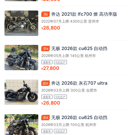
奔达 2021款 lfc700 燎 高功率版
浙j
2022年07月上牌
/
4300公里
/
苏州市
26,800
¥
无极 2026款 cu625 自动挡
浙a
2026年05月上牌
/
145公里
/
杭州市
准新车
0次过户
27,800
¥
奔达 2026款 灰石707 ultra
皖n
2026年03月上牌
/
300公里
/
合肥市
准新车
0次过户
26,800
¥
无极 2026款 cu625 自动挡
浙d
2026年03月上牌
/
100公里
/
杭州市
准新车
0次过户