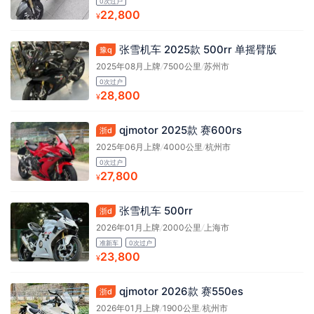
0次过户
22,800
¥
张雪机车 2025款 500rr 单摇臂版
豫q
2025年08月上牌
/
7500公里
/
苏州市
0次过户
28,800
¥
qjmotor 2025款 赛600rs
浙d
2025年06月上牌
/
4000公里
/
杭州市
0次过户
27,800
¥
张雪机车 500rr
浙d
2026年01月上牌
/
2000公里
/
上海市
准新车
0次过户
23,800
¥
qjmotor 2026款 赛550es
浙d
2026年01月上牌
/
1900公里
/
杭州市