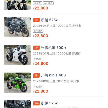
准新车
0次过户
22,800
¥
凯越 525x
苏f
2025年04月上牌
/
10000公里
/
苏州市
0次过户
22,800
¥
张雪机车 500rr
浙f
2025年07月上牌
/
10000公里
/
苏州市
0次过户
24,800
¥
川崎 ninja 400
苏f
2023年09月上牌
/
7800公里
/
苏州市
0次过户
22,800
¥
凯越 525x
苏a