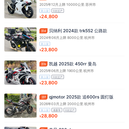
2025年12月上牌
/
10000公里
/
苏州市
新上架
0次过户
24,800
¥
贝纳利 2024款 trk552 公路款
浙d
2024年06月上牌
/
8000公里
/
杭州市
新上架
23,800
¥
凯越 2025款 450rr 曼岛
浙b
2025年06月上牌
/
1900公里
/
杭州市
新上架
0次过户
23,800
¥
qjmotor 2025款 追600rs 圆灯版
浙f
2026年03月上牌
/
2000公里
/
杭州市
新上架
准新车
0次过户
28,800
¥