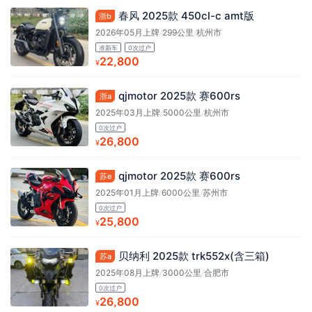
春风 2025款 450cl-c amt版
浙b
2026年05月上牌
/
299公里
/
杭州市
准新车
0次过户
22,800
¥
qjmotor 2025款 赛600rs
浙a
2025年03月上牌
/
5000公里
/
杭州市
0次过户
26,800
¥
qjmotor 2025款 赛600rs
苏e
2025年01月上牌
/
6000公里
/
苏州市
0次过户
25,800
¥
贝纳利 2025款 trk552x(含三箱)
苏a
2025年08月上牌
/
3000公里
/
合肥市
0次过户
26,800
¥