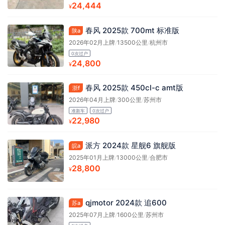
24,444
¥
春风 2025款 700mt 标准版
陕a
2026年02月上牌
/
13500公里
/
杭州市
0次过户
24,800
¥
春风 2025款 450cl-c amt版
浙f
2026年04月上牌
/
300公里
/
苏州市
准新车
0次过户
22,980
¥
派方 2024款 星舰6 旗舰版
皖a
2025年01月上牌
/
13000公里
/
合肥市
28,800
¥
qjmotor 2024款 追600
苏a
2025年07月上牌
/
1600公里
/
苏州市