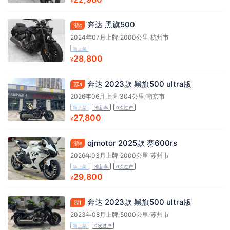
¥
奔达 黑旗500
浙c
2024年07月上牌
/
2000公里
/
杭州市
新上架
28,800
¥
奔达 2023款 黑旗500 ultra版
苏a
2026年06月上牌
/
304公里
/
南京市
新上架
准新车
0次过户
27,800
¥
qjmotor 2025款 赛600rs
浙e
2026年03月上牌
/
2000公里
/
苏州市
新上架
准新车
0次过户
29,800
¥
奔达 2023款 黑旗500 ultra版
浙j
2023年08月上牌
/
5000公里
/
苏州市
新上架
0次过户