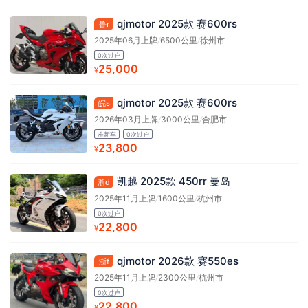
qjmotor 2025款 赛600rs
鲁r
2025年06月上牌
/
6500公里
/
徐州市
0次过户
25,000
¥
qjmotor 2025款 赛600rs
皖s
2026年03月上牌
/
3000公里
/
合肥市
准新车
0次过户
23,800
¥
凯越 2025款 450rr 曼岛
浙d
2025年11月上牌
/
1600公里
/
杭州市
0次过户
22,800
¥
qjmotor 2026款 赛550es
浙f
2025年11月上牌
/
2300公里
/
杭州市
0次过户
22,800
¥